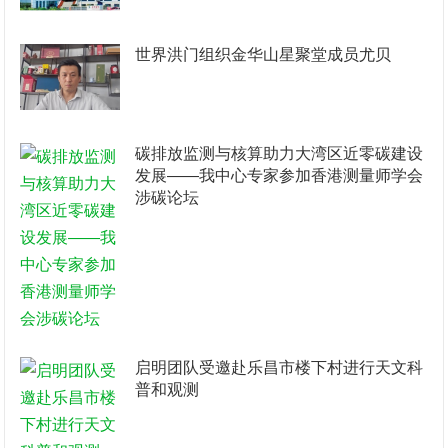
世界洪门组织金华山星聚堂成员尤贝
碳排放监测与核算助力大湾区近零碳建设
发展——我中心专家参加香港测量师学会
涉碳论坛
启明团队受邀赴乐昌市楼下村进行天文科
普和观测