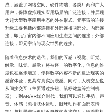
成，涵盖了网络空间、硬件终端、各类厂商和广大
用户，保障虚拟现实应用场景的广泛连接，并展现
为超大型数字应用生态的外在形式。元宇宙的连接
升级主要包括内部连接和外部连接两部分。内部连
接，即元宇宙内部不同应用生态之间的连接；外部
连接，即元宇宙与现实世界的连接。
随着信息技术的迭代，我们的五感（视觉、听觉、
触觉、味觉、感觉）将被逐一的数字化，信息的维
度也在逐步增加，使得数字内容不断的逼近现实的
感官体验，更具有真实沉浸感。同时，人机交互也
从间接交互（主要通过按钮、鼠标键盘等控制机
器），到AR/VR媒介时代，我们可以通过手势、声
音、体感（包括肢体运动、眼球动作和面部表情
等）与机器进行更贴近自然的直接交互；随着脑机