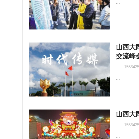
...
山西大
交流峰
155342
...
山西大
155342
...