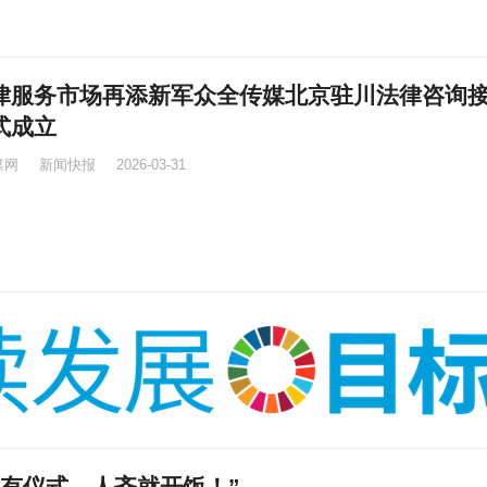
律服务市场再添新军众全传媒北京驻川法律咨询
式成立
媒网
新闻快报
2026-03-31
没有仪式，人齐就开饭！”