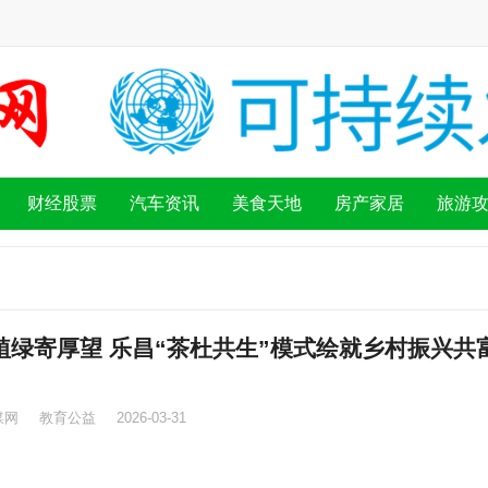
财经股票
汽车资讯
美食天地
房产家居
旅游
植绿寄厚望 乐昌“茶杜共生”模式绘就乡村振兴共
媒网
教育公益
2026-03-31