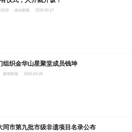
52919
滚动新闻
2026-03-27
门组织金华山星聚堂成员钱坤
新闻快报
2026-03-26
大同市第九批市级非遗项目名录公布