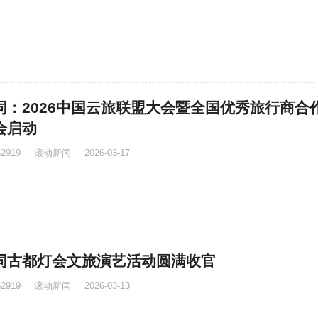
同：2026中国云旅联盟大会暨全国优秀旅行商合
会启动
52919
滚动新闻
2026-03-17
同古都灯会文旅演艺活动圆满收官
52919
滚动新闻
2026-03-13