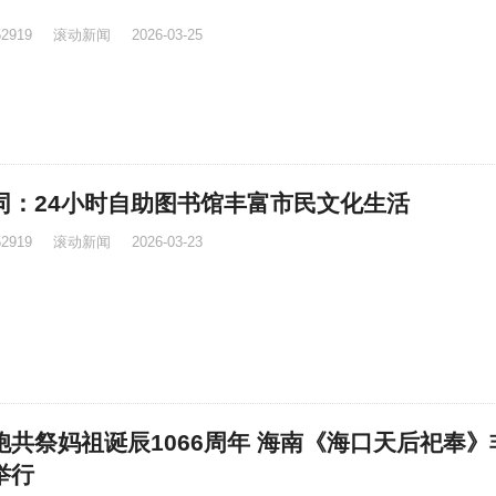
52919
滚动新闻
2026-03-25
同：24小时自助图书馆丰富市民文化生活
52919
滚动新闻
2026-03-23
胞共祭妈祖诞辰1066周年 海南《海口天后祀奉》
举行