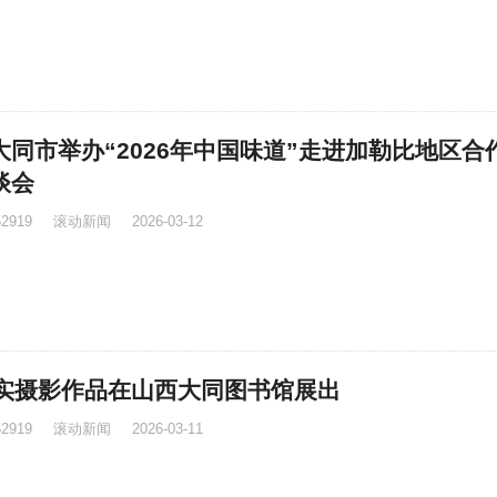
大同市举办“2026年中国味道”走进加勒比地区合
谈会
52919
滚动新闻
2026-03-12
纪实摄影作品在山西大同图书馆展出
52919
滚动新闻
2026-03-11