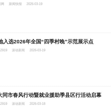
媒网
新闻快报
2026-03-19
地入选2026年全国“四季村晚”示范展示点
52919
滚动新闻
2026-03-19
大同市春风行动暨就业援助季县区行活动启幕
52919
滚动新闻
2026-03-18