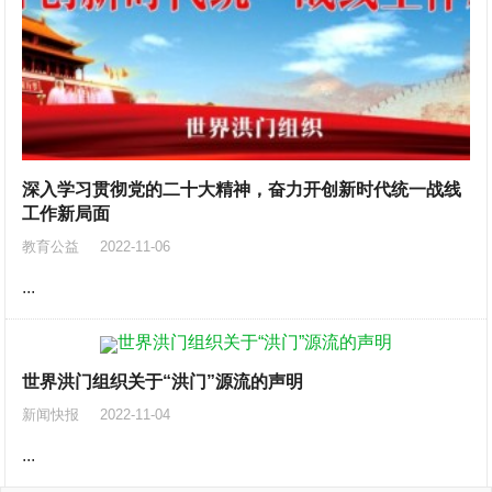
深入学习贯彻党的二十大精神，奋力开创新时代统一战线
工作新局面
教育公益
2022-11-06
...
世界洪门组织关于“洪门”源流的声明
新闻快报
2022-11-04
...