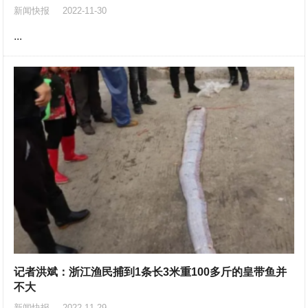
新闻快报
2022-11-30
...
记者洪斌：浙江渔民捕到1条长3米重100多斤的皇带鱼并
不大
新闻快报
2022-11-29