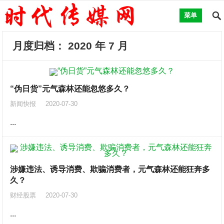
菜单
月度归档：
2020 年 7 月
“伪日货”元气森林还能忽悠多久？
新闻快报
2020-07-30
...
涉嫌违法、诱导消费、欺骗消费者，元气森林还能狂奔多
久？
财经股票
2020-07-30
...