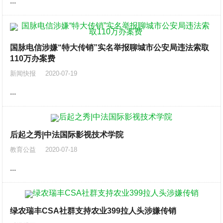
...
国脉电信涉嫌“特大传销”实名举报聊城市公安局违法索取
110万办案费
新闻快报
2020-07-19
...
后起之秀|中法国际影视技术学院
教育公益
2020-07-18
...
绿农瑞丰CSA社群支持农业399拉人头涉嫌传销