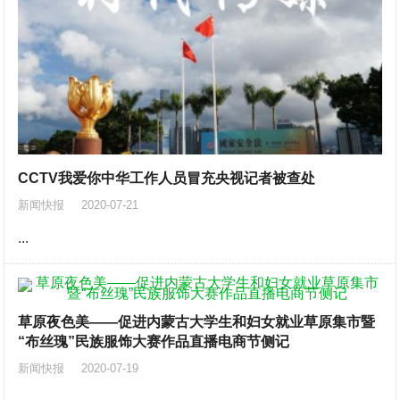
CCTV我爱你中华工作人员冒充央视记者被查处
新闻快报
2020-07-21
...
草原夜色美——促进内蒙古大学生和妇女就业草原集市暨
“布丝瑰”民族服饰大赛作品直播电商节侧记
新闻快报
2020-07-19