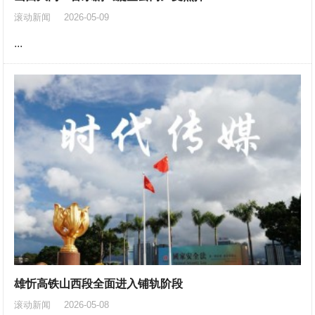
滚动新闻
2026-05-09
...
雄忻高铁山西段全面进入铺轨阶段
滚动新闻
2026-05-08