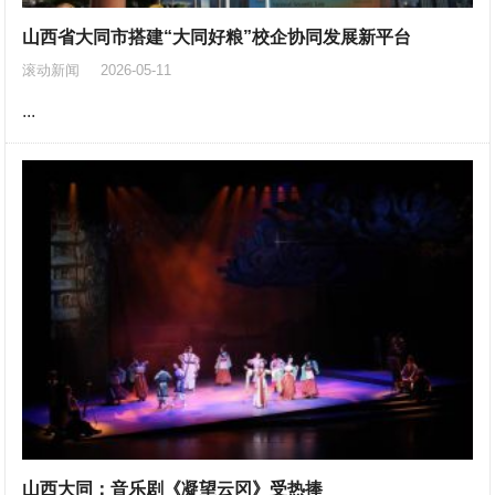
山西省大同市搭建“大同好粮”校企协同发展新平台
滚动新闻
2026-05-11
...
山西大同：音乐剧《凝望云冈》受热捧