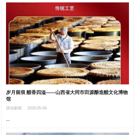
岁月留痕 醋香四溢——山西省大同市田源酿造醋文化博物
馆
滚动新闻
2026-05-06
...