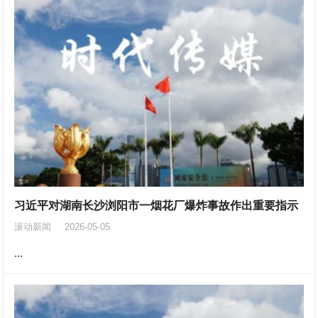
习近平对湖南长沙浏阳市一烟花厂爆炸事故作出重要指示
滚动新闻
2026-05-05
...