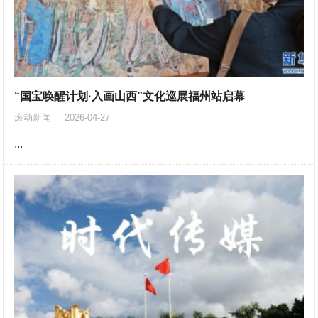
“国宝唤醒计划·入画山西”文化巡展福州站启幕
滚动新闻
2026-04-27
...