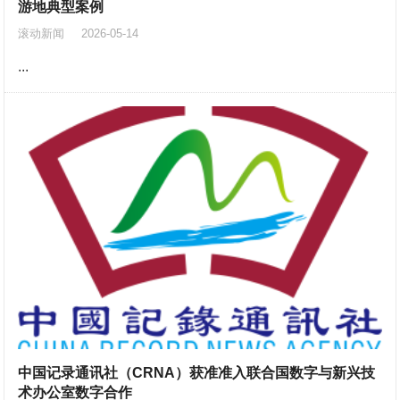
游地典型案例
滚动新闻
2026-05-14
...
中国记录通讯社（CRNA）获准准入联合国数字与新兴技
术办公室数字合作