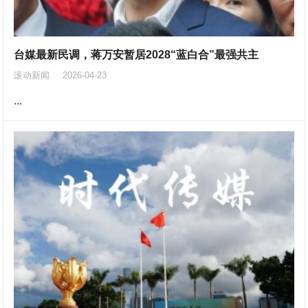
台媒最新民调，蒋万安暂居2028“蓝白合”最强共主
滚动新闻
2026-04-23
...