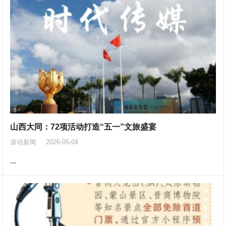
山西大同：72项活动打造“五一”文旅盛宴
滚动新闻
2026-05-04
...