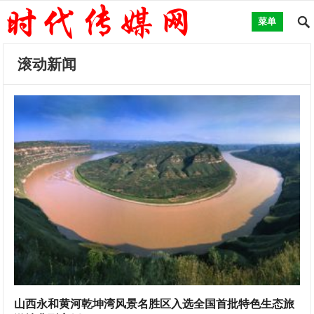
菜单
滚动新闻
山西永和黄河乾坤湾风景名胜区入选全国首批特色生态旅