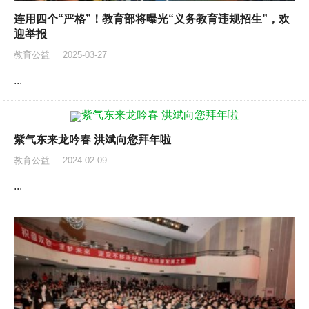
连用四个“严格”！教育部将曝光“义务教育违规招生”，欢
迎举报
教育公益
2025-03-27
...
紫气东来龙吟春 洪斌向您拜年啦
教育公益
2024-02-09
...