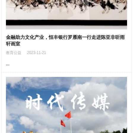
金融助力文化产业，恒丰银行罗雁南一行走进陈亚非听雨
轩画室
教育公益
2023-11-21
...