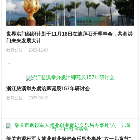
世界洪门组织计划于11月18日在迪拜召开理事会，共商洪
门未来发展大计
教育公益
2023-11-04
...
浙江慈溪举办虞洽卿诞辰157年研讨会
教育公益
2023-06-19
...
韶关市退役军人就业创业促进会乐昌办事处“六一儿童节”