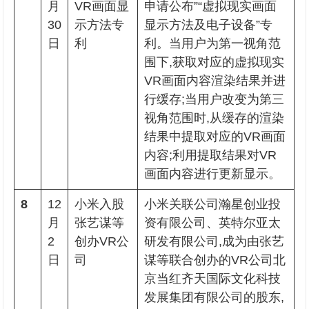
月
VR画面显
申请公布”“虚拟现实画面
30
示方法专
显示方法及电子设备”专
日
利
利。当用户为第一视角范
围下,获取对应的虚拟现实
VR画面内容渲染结果并进
行缓存;当用户改变为第三
视角范围时,从缓存的渲染
结果中提取对应的VR画面
内容;利用提取结果对VR
画面内容进行更新显示。
8
12
小米入股
小米关联公司瀚星创业投
月
张艺谋等
资有限公司、英特尔亚太
2
创办VR公
研发有限公司,成为由张艺
日
司
谋等联合创办的VR公司北
京当红齐天国际文化科技
发展集团有限公司的股东,