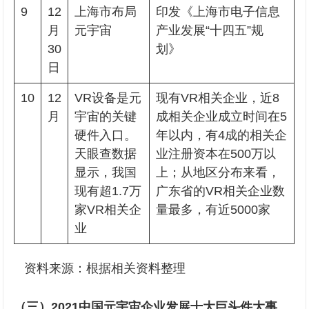
9
12
上海市布局
印发《上海市电子信息
月
元宇宙
产业发展“十四五”规
30
划》
日
10
12
VR设备是元
现有VR相关企业，近8
月
宇宙的关键
成相关企业成立时间在5
硬件入口。
年以内，有4成的相关企
天眼查数据
业注册资本在500万以
显示，我国
上；从地区分布来看，
现有超1.7万
广东省的VR相关企业数
家VR相关企
量最多，有近5000家
业
资料来源：根据相关资料整理
（三）2021中国元宇宙企业发展十大巨头件大事