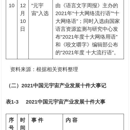
10
12
“元宇
由《语言文字周报》主办的
月
宙”入选
2021年“十大网络流行语”“十
10
大网络语”；同时入选由国家
日
语言资源监测与研究中心发
布“2021年度十大网络用语”
和《咬文嚼字》编辑部公布
的“2021年度 十大流行语”。
资料来源：根据相关资料整理
（二）2021中国元宇宙产业发展十件大事记
表1-3 2021中国元宇宙产业发展十件大事
序
时
事 件
内 容
号
间