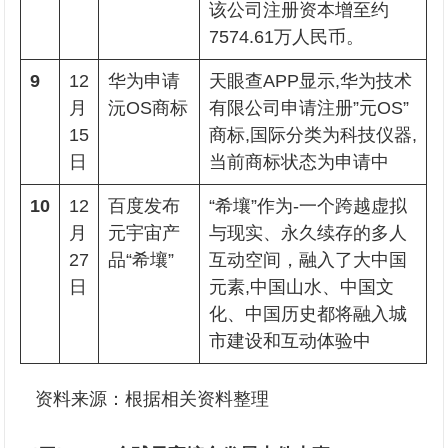
该公司注册资本增至约
7574.61万人民币。
9
12
华为申请
天眼查APP显示,华为技术
月
沅OS商标
有限公司申请注册”元OS”
15
商标,国际分类为科技仪器,
日
当前商标状态为申请中
10
12
百度发布
“希壤”作为-一个跨越虚拟
月
元宇宙产
与现实、永久续存的多人
27
品“希壤”
互动空间，融入了大中国
日
元素,中国山水、中国文
化、中国历史都将融入城
市建设和互动体验中
资料来源：根据相关资料整理