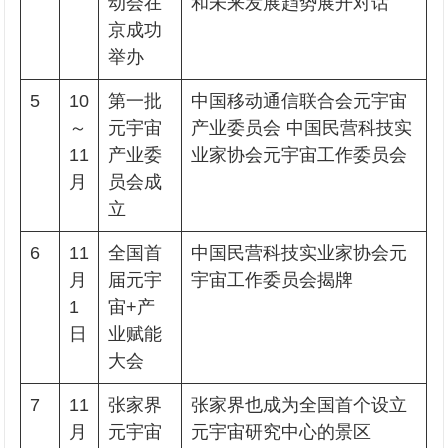
动会在
和未来发展趋势展开对话
京成功
举办
5
10
第一批
中国移动通信联合会元宇宙
～
元宇宙
产业委员会 中国民营科技实
11
产业委
业家协会元宇宙工作委员会
月
员会成
立
6
11
全国首
中国民营科技实业家协会元
月
届元宇
宇宙工作委员会揭牌
1
宙+产
日
业赋能
大会
7
11
张家界
张家界也成为全国首个设立
月
元宇宙
元宇宙研究中心的景区