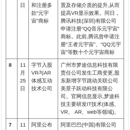
日
和注册多
置及存储介质的提升,从而
款“元宇
提高VR显示效果。同日，
宙”商标
腾讯科技(深圳)有限公司
申请注册“QQ音乐元宇宙”
商标。此前,腾讯曾申请注
册“王者元宇宙”、“QQ元宇
宙”等数十个元宇宙商标
8
11
字节入股
广州市梦途信息科技有限
月
VR与AR
责任公司发生工商变更,股
25
体感互动
东新增字节跳动关联公司
日
技术公司
美景子跃动科技有限公
司。官网信息显示,梦途科
技主要研发IT技术(体感、
VR、 AR、web等领域)。
7
11
阿里公布
阿里巴巴(中国)有限公司