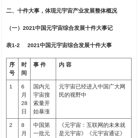
二、十件大事，体现元宇宙产业发展整体概况
（一）2021中国元宇宙综合发展十件大事记
表1-2 2021中国元宇宙综合发展十件大事
序
时
事 件
内 容
号
间
1
6
国内元
元宇宙已经进入中国广大网
月
宇宙搜
民的视野中
28
索量开
日
始暴涨
2
8
中国第
《元宇宙：互联网的未来就
月
一批元
是元宇宙》《元宇宙通证》