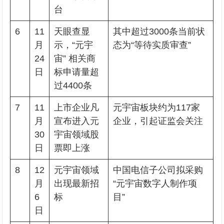
台
6
11
天眼查显
其中超过3000条当前状
月
示，“元宇
态为“等待实质审查”
24
宙” 相关商
日
标申请量超
过4400条
7
11
上市企业凡
元宇宙板块约为117家
月
宣布进入元
企业，引起证监会关注
30
宇宙领域股
日
票即上涨
8
12
元宇宙领域
中国电信子公司拟采购
月
出现最新招
“元宇宙数字人制作项
6
标
目”
日