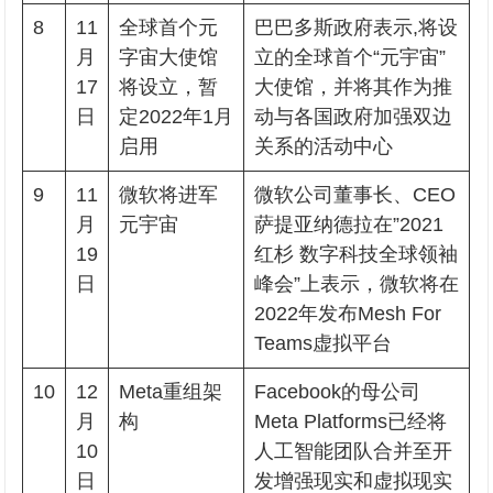
8
11
全球首个元
巴巴多斯政府表示,将设
月
字宙大使馆
立的全球首个“元宇宙”
17
将设立，暂
大使馆，并将其作为推
日
定2022年1月
动与各国政府加强双边
启用
关系的活动中心
9
11
微软将进军
微软公司董事长、CEO
月
元宇宙
萨提亚纳德拉在”2021
19
红杉 数字科技全球领袖
日
峰会”上表示，微软将在
2022年发布Mesh For
Teams虚拟平台
10
12
Meta重组架
Facebook的母公司
月
构
Meta Platforms已经将
10
人工智能团队合并至开
日
发增强现实和虚拟现实