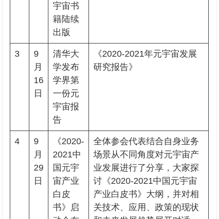
宇宙书
籍陆续
出版
3
9
清华大
《2020-2021年元宇宙发展
月
学发布
研究报告》
16
学界第
日
一份元
宇宙报
告
4
9
《2020-
全体参会代表结合自身业务
月
2021中
场景从不同角度对元宇宙产
29
国元宇
业发展进行了分享，大家探
日
宙产业
讨《2020-2021中国元宇宙
白皮
产业白皮书》大纲，并对相
书》启
关技术、应用、政策的现状