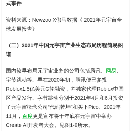
式事件
资料来源：Newzoo X伽马数据《 2021年元宇宙全
球发展报告》
（三）2021年中国元宇宙产业生态
布局
历
程简易图
谱
国内较早布局元宇宙业务的公司包括腾讯、
网易
、
字节跳动等。早在2020年初，腾讯便已参投
Roblox1.5亿美元G轮融资，并独家代理Roblox中国
区产品发行。字节跳动分别于2021年4月和6月投资
了元宇宙概念公司“代码乾坤”和买下Pico。2021年
11月，
百度
更是宣布将于年底在元宇宙中举办
Create AI开发者大会。见图1-8所示。