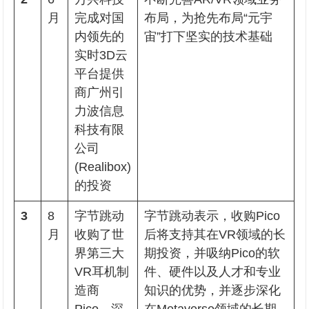
月
完成对国
布局，为抢先布局“元宇
内领先的
宙”打下坚实的技术基础
实时3D云
平台提供
商广州引
力波信息
科技有限
公司
(Realibox)
的投资
3
8
字节跳动
字节跳动表示，收购Pico
月
收购了世
后将支持其在VR领域的长
界第三大
期投资，并吸纳Pico的软
VR耳机制
件、硬件以及人才和专业
造商
知识的优势，并逐步深化