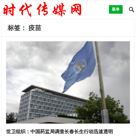
菜单
标签：
疫苗
世卫组织：中国药监局调查长春长生行动迅速透明