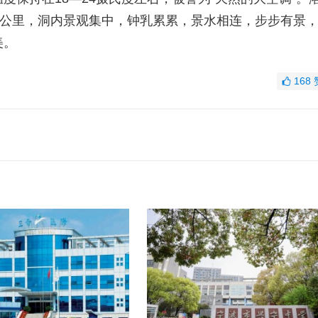
3公里，洞内景观集中，钟乳累累，景水相连，步步有景
美。
168