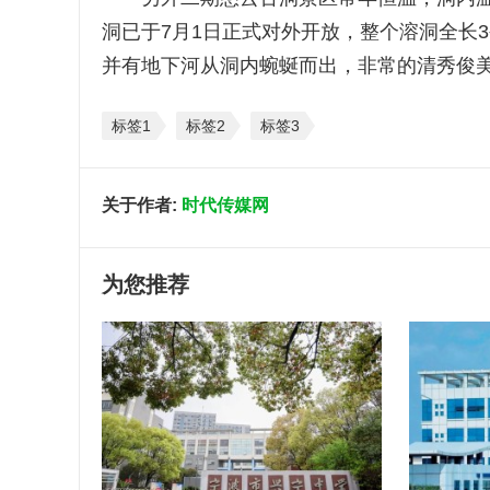
洞已于7月1日正式对外开放，整个溶洞全长
并有地下河从洞内蜿蜒而出，非常的清秀俊
标签1
标签2
标签3
关于作者:
时代传媒网
为您推荐