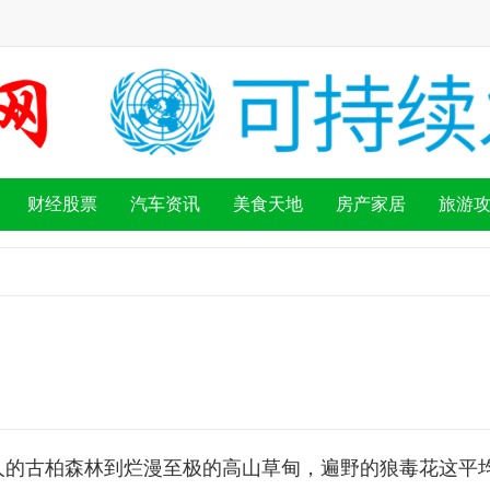
财经股票
汽车资讯
美食天地
房产家居
旅游
人的古柏森林到烂漫至极的高山草甸，遍野的狼毒花这平