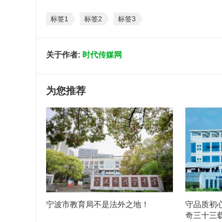
标签1
标签2
标签3
关于作者:
时代传媒网
为您推荐
宁波市教育局不是法外之地！
守品质初
奇三十三