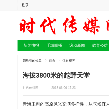
登录
新闻快报
千城联播
滚动新闻
教育公益
您所在的位置
首页
体育视界
海拔3800米的越野天堂
时代传媒网
2018-06-06 17:23
青海玉树的高原风光充满多样性，从气候宜