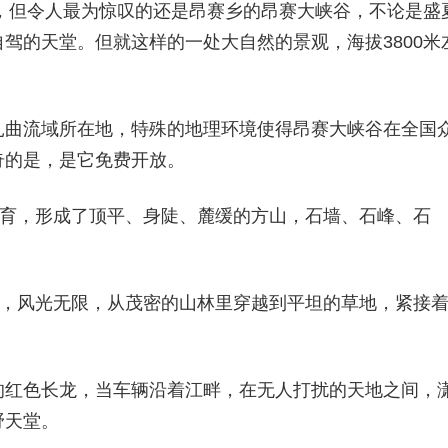
源，但令人最为惊叹的还是昂赛乡的昂赛大峡谷，不论是盛
驾的天堂。但就这样的一处大自然的景观，海拔3800米
扎曲流域所在地，特殊的地理环境使得昂赛大峡谷在全国
奇的是，是它免费开放。
发育，形成了顶平、身陡、麓缓的方山，石墙、石峰、石
后，风光无限，从茂密的山林里穿越到平坦的草地，紧接
的红色长龙，当车辆沿着江畔，在无人打扰的天地之间，
野天堂。