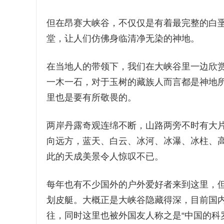
但在昂赛大峡谷，不仅仅是有着最完整的白
堂，让人们仿佛身临清净无染的神地。
在当地人的带领下，我们在大峡谷里一边欣
一木一石，对于玉树的藏族人而言都是神地
里也是要有所敬畏的。
两岸丹露奇观连绵不断，山路两旁不时有大
向远方，蓝天、白云、冰河、冰瀑、冰柱、
此的天成美景令人惊叹不已。
每年也有不少国外的户外爱好者来到这里，
划皮艇。大概正是大峡谷隐藏得深，目前国
往，同时这里也被外国友人称之是“中国的科