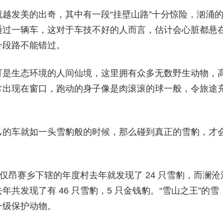
越发美的出奇，其中有一段“挂壁山路”十分惊险，汹涌
通过一辆车，这对于车技不好的人而言，估计会心脏都悬
一段路不能错过。
可是生态环境的人间仙境，这里拥有众多无数野生动物，
常出现在窗口，跑动的身子像是肉滚滚的球一般，令旅途
己的车就如一头雪豹般的时候，那么碰到真正的雪豹，才
仅昂赛乡下辖的年度村去年就发现了 24 只雪豹，而澜沧
共发现了有 46 只雪豹，5 只金钱豹。“雪山之王”的雪
一级保护动物。