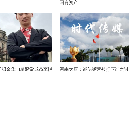
国有资产
组织金华山星聚堂成员李悦
河南太康：诚信经营被打压谁之过