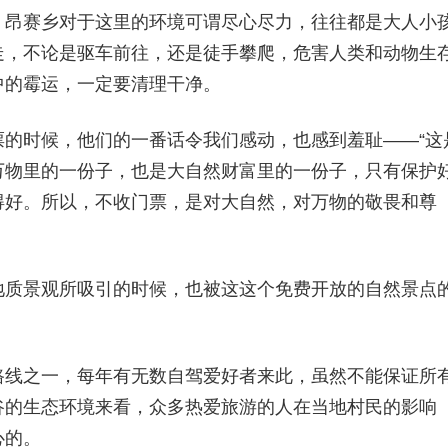
，昂赛乡对于这里的环境可谓尽心尽力，往往都是大人小
走，不论是驱车前往，还是徒手攀爬，危害人类和动物生
中的霉运，一定要清理干净。
的时候，他们的一番话令我们感动，也感到羞耻——“这
万物里的一份子，也是大自然财富里的一份子，只有保护
得好。所以，不收门票，是对大自然，对万物的敬畏和尊
地质景观所吸引的时候，也被这这个免费开放的自然景点
路线之一，每年有无数自驾爱好者来此，虽然不能保证所
谷的生态环境来看，众多热爱旅游的人在当地村民的影响
心的。