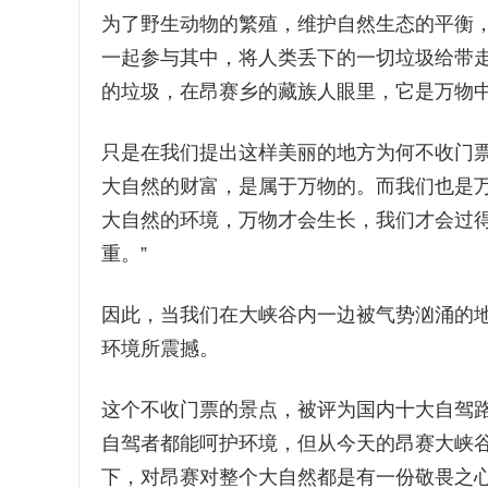
为了野生动物的繁殖，维护自然生态的平衡
一起参与其中，将人类丢下的一切垃圾给带
的垃圾，在昂赛乡的藏族人眼里，它是万物
只是在我们提出这样美丽的地方为何不收门票
大自然的财富，是属于万物的。而我们也是
大自然的环境，万物才会生长，我们才会过
重。”
因此，当我们在大峡谷内一边被气势汹涌的
环境所震撼。
这个不收门票的景点，被评为国内十大自驾
自驾者都能呵护环境，但从今天的昂赛大峡
下，对昂赛对整个大自然都是有一份敬畏之