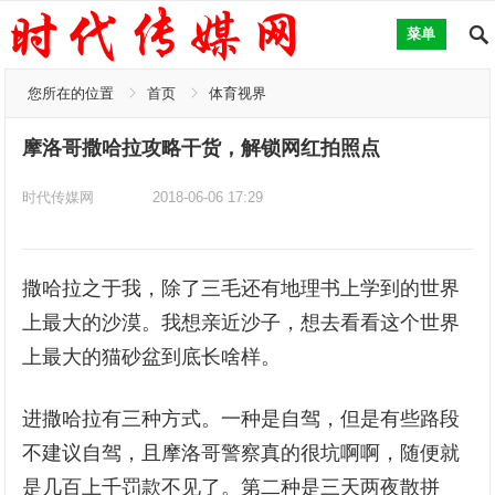
菜单
您所在的位置
首页
体育视界
摩洛哥撒哈拉攻略干货，解锁网红拍照点
时代传媒网
2018-06-06 17:29
撒哈拉之于我，除了三毛还有地理书上学到的世界
上最大的沙漠。我想亲近沙子，想去看看这个世界
上最大的猫砂盆到底长啥样。
进撒哈拉有三种方式。一种是自驾，但是有些路段
不建议自驾，且摩洛哥警察真的很坑啊啊，随便就
是几百上千罚款不见了。第二种是三天两夜散拼