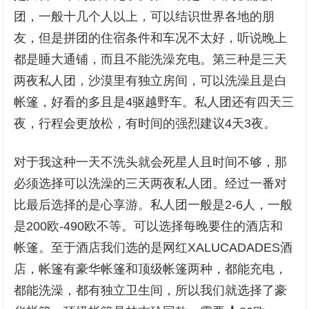
团，一般十几个人以上，可以结识世界各地的朋
友，但是拼团的住宿条件和车况不太好，听说晚上
都是睡大通铺，而且不能洗澡充电。第三种是三天
两夜私人团，沙漠里有独立房间，可以洗澡且是白
帐篷，好看的多且是4驱越野车。私人团还有四天三
夜，行程会更放松，有时间的强烈建议4天3夜。
对于我这种一天不洗头就会死星人且时间不够，那
必须选择可以洗澡的三天两夜私人团。经过一番对
比最后选择的是心享游。私人团一般是2-6人，一般
是200欧-490欧不等。可以选择每晚要住的酒店和
帐篷。至于酒店我们选的是网红XALUCADADES酒
店，帐篷有豪华帐篷和顶级帐篷两种，都能充电，
都能洗澡，都有独立卫生间，所以我们就选择了豪