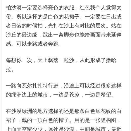
拍沙漠一定要选择亮色的衣服，红色我个人觉得太
俗。所以选择的是白色的花裙子。一定要在日出或
者日落的时候拍，光打在沙上有对比的层次。站在
沙丘的最边缘，踩出一条脚步也能给画面带来延伸
感。可以走路或者奔跑。
每想你一次，天上飘落一粒沙，从此形成了撒哈
拉。
一路向瓦尔扎扎特行进，沿途上可以经过很多这样
的绿洲边上的城市，一边是苍凉，一边是希望。
在沙漠绿洲的地方选择的还是那条白色底花纹的白
裙子，戴的一顶白色的帽子。用的是一张竖构图，
上面天空留少少，远处是沙漠，中间是城市，最近