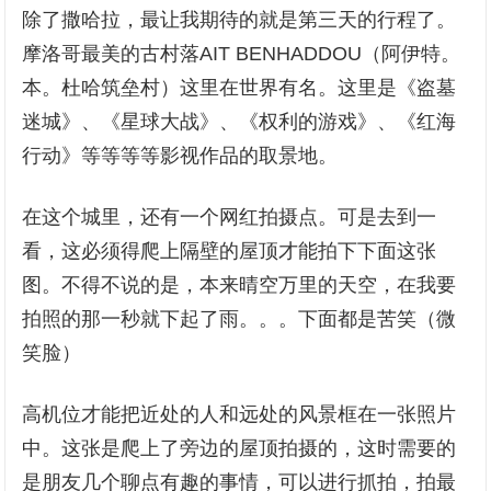
除了撒哈拉，最让我期待的就是第三天的行程了。
摩洛哥最美的古村落AIT BENHADDOU（阿伊特。
本。杜哈筑垒村）这里在世界有名。这里是《盗墓
迷城》、《星球大战》、《权利的游戏》、《红海
行动》等等等等影视作品的取景地。
在这个城里，还有一个网红拍摄点。可是去到一
看，这必须得爬上隔壁的屋顶才能拍下下面这张
图。不得不说的是，本来晴空万里的天空，在我要
拍照的那一秒就下起了雨。。。下面都是苦笑（微
笑脸）
高机位才能把近处的人和远处的风景框在一张照片
中。这张是爬上了旁边的屋顶拍摄的，这时需要的
是朋友几个聊点有趣的事情，可以进行抓拍，拍最