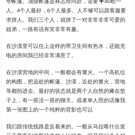
华帐篷。顶级帐篷是林志玲同款，需要
80欧一
人。4个人最好，6个人最多。人不够可以跟客服要
求拼人。我们三个人，就拼了一对非常非常可爱的
姐弟，一路有说有笑非常有趣。
在沙漠里可以住上这样的带卫生间有热水，还能充
电的房间我已经非常满意了。
在沙漠营地的中间，一般都会有篝火。一个高机位
的构图，把远处的帐篷、沙漠，近处的篝火，营地
等都拍进去。最好的状态就是两个人自然的瘫在垫
子上，有一搭没一搭的聊天。或者单人照的话像我
第一张图上的一个纯粹的背影也可以
我们跟传统线路是反着来的。一般从马拉喀什出发