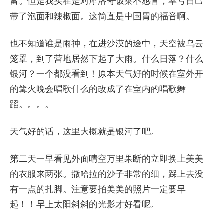
富。但是我实在是对摩洛哥饭菜不感冒，幸亏自己
带了泡面和辣椒面。这简直是中国胃的福音啊。
也不知道谁是雨神，在进沙漠的途中，天空被乌云
笼罩，到了营地居然下起了大雨。什么日落？什么
银河？一个都没看到！原本天气好的时候在室外开
的篝火晚会唱歌什么的改成了在室内的唱歌舞
蹈。。。。
天气好的话，这里大概就是银河了吧。
第二天一早看见外面晴空万里果断的立即换上美美
的衣服来两张。撒哈拉的沙子非常的细，踩上去没
有一点的扎脚。注意要拍美美的照片一定要早
起！！早上太阳斜斜的光影才好看呢。