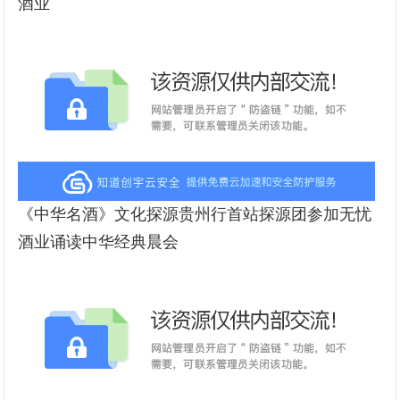
酒业
《中华名酒》文化探源贵州行首站探源团参加无忧
酒业诵读中华经典晨会