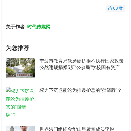
83
赞
关于作者:
时代传媒网
为您推荐
宁波市教育局软磨硬抗拒不执行国家政策
公然违规捐赠5所“公参民”学校国有资产
权力下沉岂能沦为推诿护恶的“挡箭牌”？
世界洪门组织金华山星聚堂成员李悦