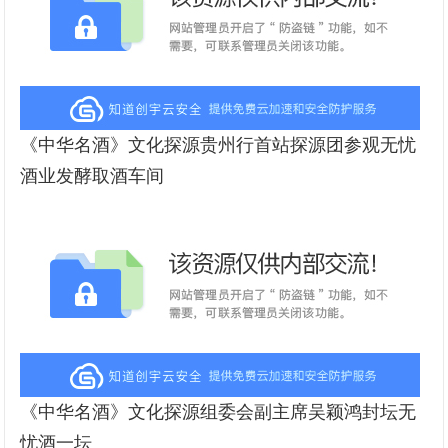
《中华名酒》文化探源贵州行首站探源团参观无忧
酒业发酵取酒车间
《中华名酒》文化探源组委会副主席吴颖鸿封坛无
忧酒一坛