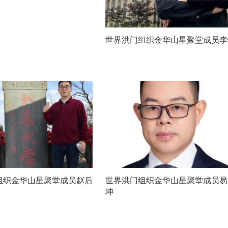
世界洪门组织金华山星聚堂成员李
组织金华山星聚堂成员赵后
世界洪门组织金华山星聚堂成员易
坤