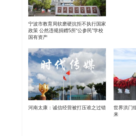
宁波市教育局软磨硬抗拒不执行国家
政策 公然违规捐赠5所“公参民”学校
国有资产
河南太康：诚信经营被打压谁之过错
世界洪门
来