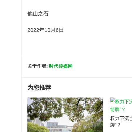
他山之石
2022年10月6日
关于作者:
时代传媒网
为您推荐
权力下沉
牌”？