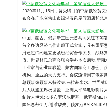
2020年11月15日，备受瞩目的中蒙俄经
布会在广东省佛山市绿湖温泉度假酒店和北
中国、蒙古、俄罗斯三国元首共同见证下签署
首个多边经济合作走廊正式实施，具有重要
府通过缔约建立更紧密经贸合作关系，战略支
盟、世界林氏总商会联合举办本次启动.新闻
工业家与企业家联盟、蒙古国家商工总会、
机构、企业的大力支持。会议邀请到了俄罗斯
总领事馆领事米特波夫.弗拉基米尔、世界林
片人联盟主席杨世盐、亚洲太平洋电影制片
制片人伊戈尔.多布罗沃尔斯基、俄罗斯METRO
国际总裁伊万.谢维廖夫、俄罗斯BAIKALI