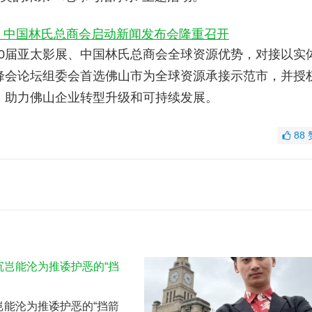
0届亚太影展、中国林氏总商会全球资源优势，对接以实
峰会论坛组委会首选佛山市为全球资源承接示范市，并授
，助力佛山企业转型升级和可持续发展。
88
岂能沦为推诿护恶的“挡箭