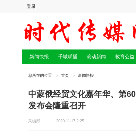
登录
新闻快报
千城联播
滚动新闻
教育公益
您所在的位置
首页
新闻快报
中蒙俄经贸文化嘉年华、第6
发布会隆重召开
采编部
2020-11-17 2:25