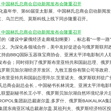
贸文化嘉年华、第60届亚太影展、中国林氏总商会启动新闻发
京、乌兰巴托、莫斯科线上线下同步隆重召开。
的《建设中蒙俄经济走廊规划纲要》，标志着“一带一路
意义。为深化各领域合作，美中友好促进会与俄罗斯联邦
持由BBQ国际玉器珠宝商协会、亚洲太平洋电影制片人
发布会；同时得到了俄罗斯布里亚特共和国副总理、俄罗
俄罗斯贝加尔湖经济开发区、九牧王股份有限公司等政府
布里亚特共和国副总理拜尔.茨里诺夫、俄罗斯联邦驻广
氏总商会副总会长，中国秘书长林润龙、亚洲太平洋电影
人联盟副秘书长王小平、俄罗斯贝加尔湖自然环境纪录片
POL集团副总裁谢尔盖.多罗什、俄罗斯BAIKALIKA集
KA集团东南亚区域总裁谢尔盖.莫祖列夫、俄罗斯经济特区