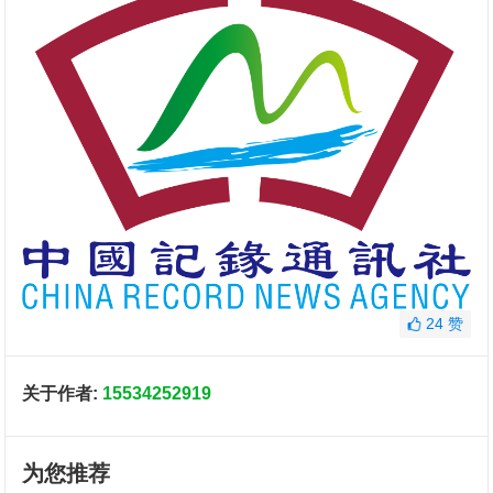
24
赞
关于作者:
15534252919
为您推荐