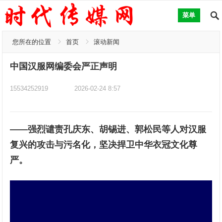
菜单
您所在的位置
首页
滚动新闻
中国汉服网编委会严正声明
15534252919
2026-02-24 8:57
——强烈谴责孔庆东、胡锡进、郭松民等人对汉服
复兴的攻击与污名化，坚决捍卫中华衣冠文化尊
严。