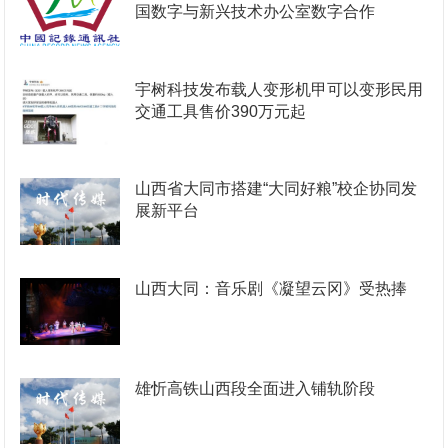
国数字与新兴技术办公室数字合作
宇树科技发布载人变形机甲可以变形民用
交通工具售价390万元起
山西省大同市搭建“大同好粮”校企协同发
展新平台
山西大同：音乐剧《凝望云冈》受热捧
雄忻高铁山西段全面进入铺轨阶段