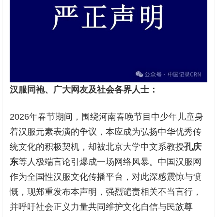
汉服同袍、广大网友及社会各界人士：
2026年春节期间，围绕河南春晚节目中少年儿童身
着汉服元素表演的争议，本应成为弘扬中华优秀传
统文化的积极契机，却被北京大学中文系教授
孔庆
东
等人极端言论引爆成一场网络风暴。中国汉服网
作为全国性汉服文化传播平台，对此深感震惊与愤
慨，现郑重发布本声明，强烈谴责相关不当言行，
并呼吁社会正义力量共同维护文化自信与民族尊