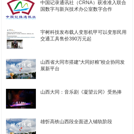
中国记录通讯社（CRNA）获准准入联合
国数字与新兴技术办公室数字合作
宇树科技发布载人变形机甲可以变形民用
交通工具售价390万元起
山西省大同市搭建“大同好粮”校企协同发
展新平台
山西大同：音乐剧《凝望云冈》受热捧
雄忻高铁山西段全面进入铺轨阶段