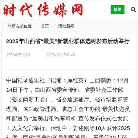
菜单
您所在的位置
首页
滚动新闻
2025年山西省“最美”新就业群体选树发布活动举行
15534252919
2025-12-15 8:45
中国记录通讯社（记者：厍红英）山西获悉：12月
14日下午，由山西省委宣传部、省委社会工作部
（省委两新工委）、省交通运输厅、省市场监督管
理局、省邮政管理局、省总工会主办的“最美快递员
和配送员”“最美出租汽车司机”宣传发布仪式在太原
工人文化宫举行。活动中，姜述刚等10人获评2025
年度山西省“最美快递员和配送员”，王勇等10人获