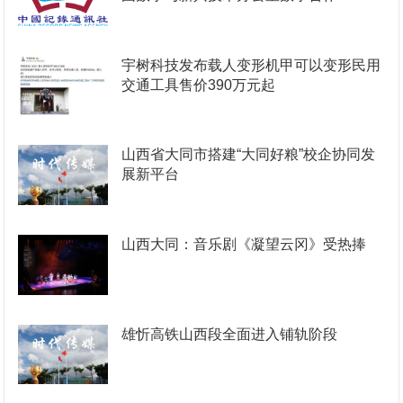
宇树科技发布载人变形机甲可以变形民用
交通工具售价390万元起
山西省大同市搭建“大同好粮”校企协同发
展新平台
山西大同：音乐剧《凝望云冈》受热捧
雄忻高铁山西段全面进入铺轨阶段