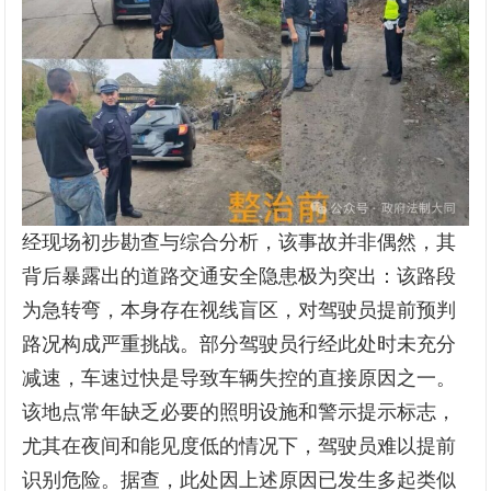
经现场初步勘查与综合分析，该事故并非偶然，其
背后暴露出的道路交通安全隐患极为突出：该路段
为急转弯，本身存在视线盲区，对驾驶员提前预判
路况构成严重挑战。部分驾驶员行经此处时未充分
减速，车速过快是导致车辆失控的直接原因之一。
该地点常年缺乏必要的照明设施和警示提示标志，
尤其在夜间和能见度低的情况下，驾驶员难以提前
识别危险。据查，此处因上述原因已发生多起类似