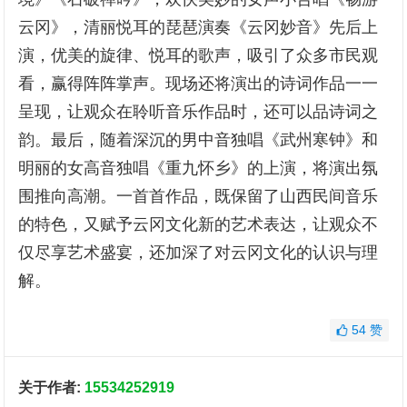
云冈》，清丽悦耳的琵琶演奏《云冈妙音》先后上
演，优美的旋律、悦耳的歌声，吸引了众多市民观
看，赢得阵阵掌声。现场还将演出的诗词作品一一
呈现，让观众在聆听音乐作品时，还可以品诗词之
韵。最后，随着深沉的男中音独唱《武州寒钟》和
明丽的女高音独唱《重九怀乡》的上演，将演出氛
围推向高潮。一首首作品，既保留了山西民间音乐
的特色，又赋予云冈文化新的艺术表达，让观众不
仅尽享艺术盛宴，还加深了对云冈文化的认识与理
解。
54
赞
关于作者:
15534252919