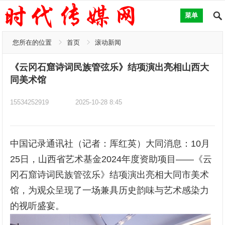
菜单
您所在的位置
首页
滚动新闻
《云冈石窟诗词民族管弦乐》结项演出亮相山西大
同美术馆
15534252919
2025-10-28 8:45
中国记录通讯社（记者：厍红英）大同消息：10月
25日，山西省艺术基金2024年度资助项目——《云
冈石窟诗词民族管弦乐》结项演出亮相大同市美术
馆，为观众呈现了一场兼具历史韵味与艺术感染力
的视听盛宴。