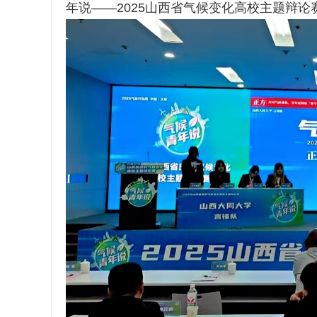
年说——2025山西省气候变化高校主题辩论