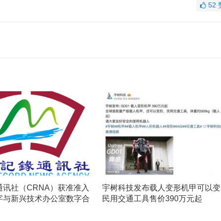
52
通讯社（CRNA）获准准入
宇树科技发布载人变形机甲可以变
字与新兴技术办公室数字合
民用交通工具售价390万元起