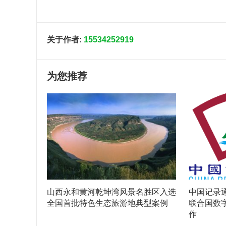
关于作者:
15534252919
为您推荐
山西永和黄河乾坤湾风景名胜区入选
中国记录
全国首批特色生态旅游地典型案例
联合国数
作