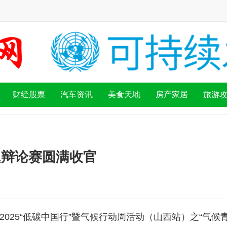
财经股票
汽车资讯
美食天地
房产家居
旅游
题辩论赛圆满收官
2025“低碳中国行”暨气候行动周活动（山西站）之“气候