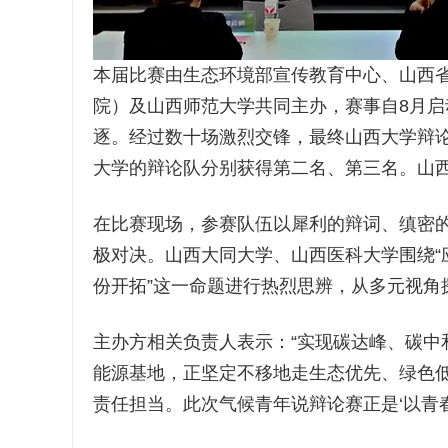
本届比赛由生态环境部宣传教育中心、山西
院）及山西师范大学共同主办，赛事自8月启
逐。经过数十场激烈交锋，最终山西大学辩
大学的辩论队分别获得第二名、第三名。山
在比赛现场，参赛队伍以犀利的辩词、缜密
极对决。山西大同大学、山西医科大学围绕“应
份开拓”这一命题进行热烈思辨，从多元视角
主办方相关负责人表示：“实现碳达峰、碳中
能源基地，正坚定不移地走生态优先、绿色
责任担当。此次气候青年说辩论赛正是‘以青