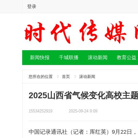
登录
新闻快报
千城联播
滚动新闻
教育公益
您所在的位置
首页
滚动新闻
2025山西省气候变化高校主
15534252919
2025-09-24 9:09
中国记录通讯社（记者：厍红英）9月22日，