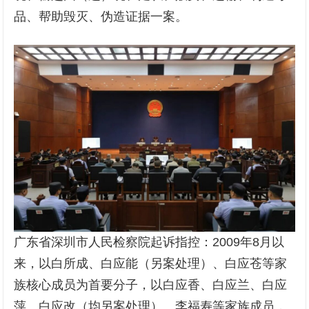
品、帮助毁灭、伪造证据一案。
广东省深圳市人民检察院起诉指控：2009年8月以
来，以白所成、白应能（另案处理）、白应苍等家
族核心成员为首要分子，以白应香、白应兰、白应
萍、白应改（均另案处理）、李福寿等家族成员，