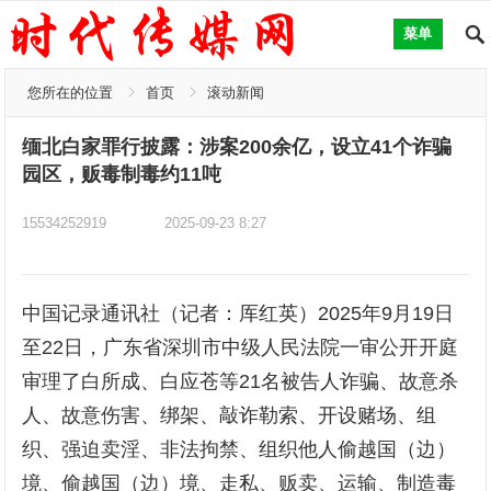
菜单
您所在的位置
首页
滚动新闻
缅北白家罪行披露：涉案200余亿，设立41个诈骗
园区，贩毒制毒约11吨
15534252919
2025-09-23 8:27
中国记录通讯社（记者：厍红英）2025年9月19日
至22日，广东省深圳市中级人民法院一审公开开庭
审理了白所成、白应苍等21名被告人诈骗、故意杀
人、故意伤害、绑架、敲诈勒索、开设赌场、组
织、强迫卖淫、非法拘禁、组织他人偷越国（边）
境、偷越国（边）境、走私、贩卖、运输、制造毒