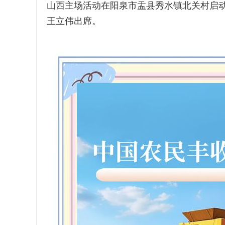
山西主场活动在阳泉市盂县秀水镇北关村启
王立伟出席。