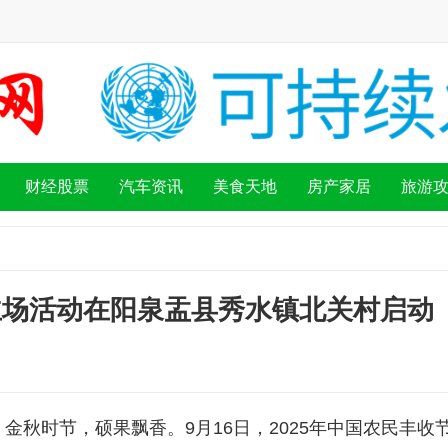
财经股票
汽车资讯
美食天地
房产家居
旅游
西主场活动在阳泉盂县秀水镇北关村启动
秋时节，硕果飘香。9月16日，2025年中国农民丰收