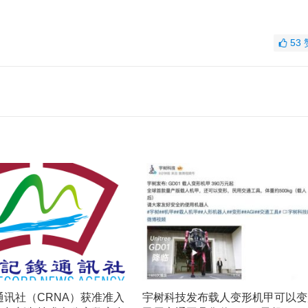
53
通讯社（CRNA）获准准入
宇树科技发布载人变形机甲可以变