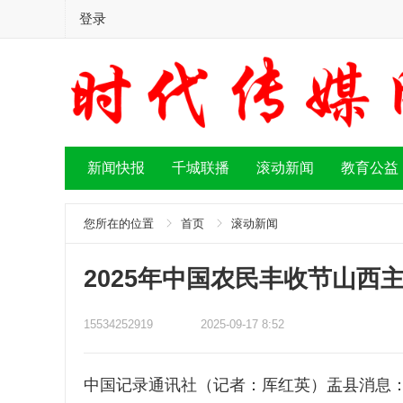
登录
新闻快报
千城联播
滚动新闻
教育公益
您所在的位置
首页
滚动新闻
2025年中国农民丰收节山
15534252919
2025-09-17 8:52
中国记录通讯社（记者：厍红英）盂县消息：金