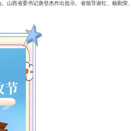
动。山西省委书记唐登杰作出批示。省领导谢红、杨勤荣