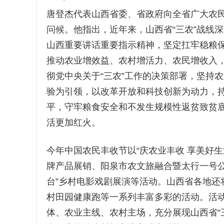
唐登杰代表山西省委、省政府向全省广大农民
问候。他指出，近年来，山西省“三农”战线
山西重要讲话重要指示精神，坚定扛牢稳粮保
推动农业增效益、农村增活力、农民增收入
彻党中央关于“三农”工作的决策部署，坚持
验为引领，以改革开放和科技创新为动力，
平，守牢粮食安全和不发生规模性返贫致贫
活更加红火。
今年中国农民丰收节以“庆农业丰收 享美好生
牌产品展销、阳泉市农文旅融合暨太行一号公
台”乡村电影戏剧展演等活动。山西省各地还
村田园健康跑等一系列丰富多彩的活动。活动
体、农业主线、农村主场，充分展现山西省“