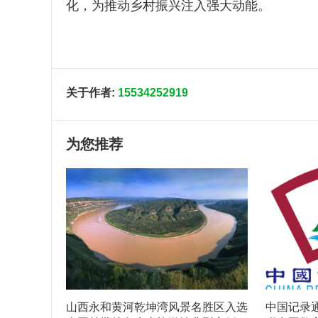
化，为推动乡村振兴注入强大动能。
关于作者:
15534252919
为您推荐
山西永和黄河乾坤湾风景名胜区入选
中国记录