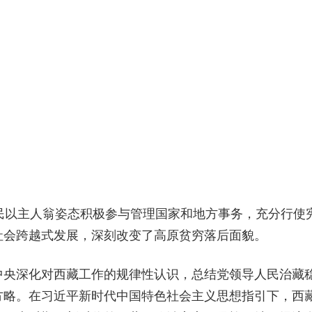
民以主人翁姿态积极参与管理国家和地方事务，充分行使
社会跨越式发展，深刻改变了高原贫穷落后面貌。
中央深化对西藏工作的规律性认识，总结党领导人民治藏
方略。在习近平新时代中国特色社会主义思想指引下，西