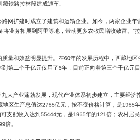
，川藏铁路拉林段建成通车。
公路网扩建时成立了建筑和运输企业。如今，两家企业年
备将业务拓展到阿里等地，带动更多农牧民增收致富。”
的质量和效益明显提升。在60年的发展历程中，西藏地区
达到第二个千亿元仅用了6年，目前正向着第三个千亿元
等九大产业蓬勃发展，现代产业体系初步建立，主要经济
地区生产总值达2765亿元，按不变价格计算，是1965
可支配收入达到55444元，是1965年的121倍；农村居民
99倍。