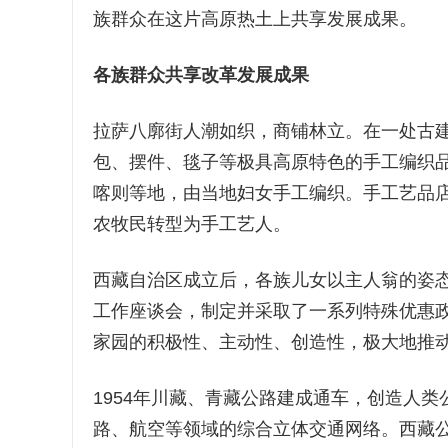
族群众在这片高原热土上共享发展成果。
各族群众共享改革发展成果
拉萨八廓街人潮如织，商铺林立。在一处古
包、摆件、毯子等极具高原特色的手工编织
喀则等地，由当地妇女手工编织。手工艺品店
农牧民转型为手工艺人。
西藏自治区成立后，各族儿女以主人翁的姿
工作座谈会，制定并采取了一系列特殊优惠
家园的积极性、主动性、创造性，极大地推
1954年川藏、青藏公路建成通车，创造人
路、航空等领域的综合立体交通网络。西藏公