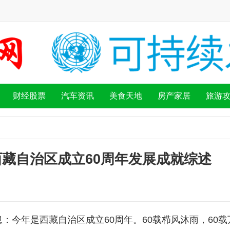
财经股票
汽车资讯
美食天地
房产家居
旅游
西藏自治区成立60周年发展成就综述
：今年是西藏自治区成立60周年。60载栉风沐雨，60载