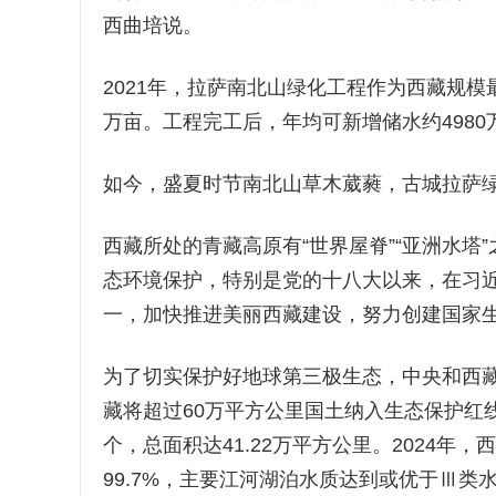
西曲培说。
2021年，拉萨南北山绿化工程作为西藏规模最
万亩。工程完工后，年均可新增储水约4980万
如今，盛夏时节南北山草木葳蕤，古城拉萨
西藏所处的青藏高原有“世界屋脊”“亚洲水
态环境保护，特别是党的十八大以来，在习
一，加快推进美丽西藏建设，努力创建国家
为了切实保护好地球第三极生态，中央和西
藏将超过60万平方公里国土纳入生态保护红
个，总面积达41.22万平方公里。2024
99.7%，主要江河湖泊水质达到或优于Ⅲ类水