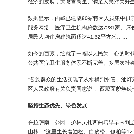
经济的发展，为改善民生、满足人民对美好
数据显示，西藏已建成80家特困人员集中供
服务网络，医疗卫生机构总数达7231家、床位
居民人均住房建筑面积达41.32平方米……
如今的西藏，绘就了一幅以人民为中心的时
公共医疗卫生服务体系不断完善、多层次社
“各族群众的生活实现了从水桶到水管、油灯
区人民政府有关负责同志说，“西藏面貌焕然
坚持生态优先、绿色发展
在拉萨南山公园，护林员扎西曲培早早来到监
山林。“这里生长着油松、白皮松、侧柏等1