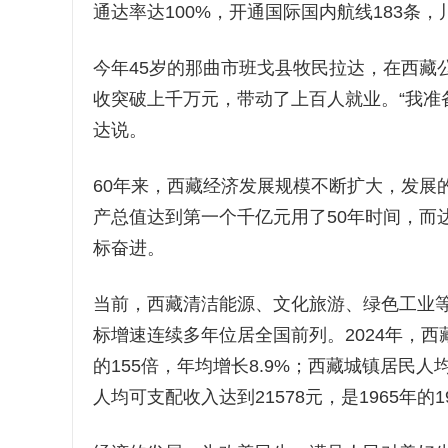
通达率达100%，开通国际国内航线183条
今年45岁的那曲市班戈县牧民拉达，在西藏
收突破上千万元，带动了上百人就业。“我准
达说。
60年来，西藏经济发展规模不断扩大，发展
产总值达到第一个千亿元用了50年时间，而
标奋进。
当前，西藏清洁能源、文化旅游、绿色工业
标增速连续多年位居全国前列。2024年，西藏
的155倍，年均增长8.9%；西藏城镇居民人均
人均可支配收入达到21578元，是1965年的1