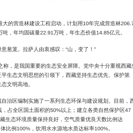
大的营造林建设工程启动，计划用10年完成营造林206.7
吨，年均固碳量22.91万吨，年生态价值14.85亿元。
绿意葱茏。拉萨人由衷感叹：“山，变了！”
塔”之称，是我国重要的生态安全屏障。党中央十分重视西藏
近平生态文明思想的引领下，西藏坚持生态优先、保护第
生态文明高地。
藏自治区编制实施了一系列生态环保与建设规划。目前，
线，占全区国土面积的50%以上；建立各类自然保护区47
年，西藏生态环境质量保持良好，空气质量优良天数比例达
体比例100%，饮用水水源地水质达标率100%。