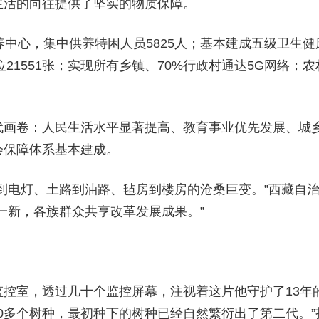
生活的向往提供了坚实的物质保障。
养中心，集中供养特困人员5825人；基本建成五级卫生健
21551张；实现所有乡镇、70%行政村通达5G网络；农
代画卷：人民生活水平显著提高、教育事业优先发展、城
会保障体系基本建成。
到电灯、土路到油路、毡房到楼房的沧桑巨变。”西藏自
一新，各族群众共享改革发展成果。”
控室，透过几十个监控屏幕，注视着这片他守护了13年
20多个树种，最初种下的树种已经自然繁衍出了第二代。”