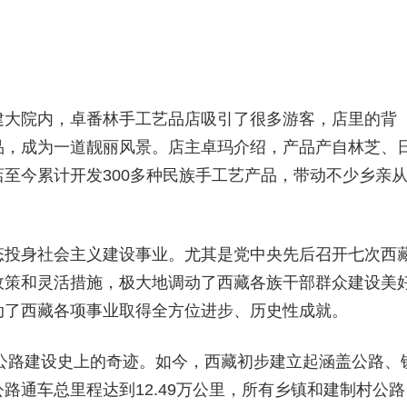
建大院内，卓番林手工艺品店吸引了很多游客，店里的背
品，成为一道靓丽风景。店主卓玛介绍，产品产自林芝、
至今累计开发300多种民族手工艺产品，带动不少乡亲
态投身社会主义建设事业。尤其是党中央先后召开七次西
政策和灵活措施，极大地调动了西藏各族干部群众建设美
动了西藏各项事业取得全方位进步、历史性成就。
类公路建设史上的奇迹。如今，西藏初步建立起涵盖公路、
路通车总里程达到12.49万公里，所有乡镇和建制村公路