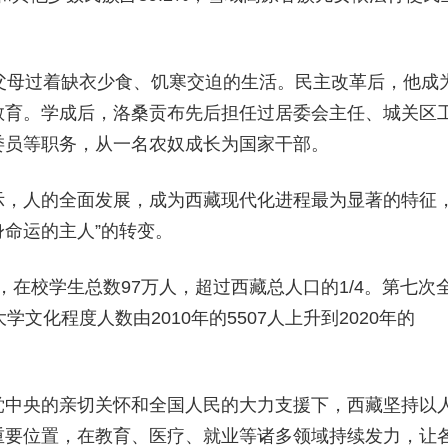
父母过着缺衣少食、饥寒交迫的生活。民主改革后，他成
教育。学成后，洛桑贡布先后担任过居委会主任、城关区
委员等职务，从一名农奴成长为国家干部。
示，人的全面发展，成为西藏现代化进程最为显著的特征
身命运的主人”的转变。
所，在校学生总数97万人，超过西藏总人口的1/4。第七次
文化程度人数由2010年的5507人上升到2020年的
党中央的亲切关怀和全国人民的大力支援下，西藏坚持以
重要位置，在教育、医疗、就业等诸多领域持续发力，让