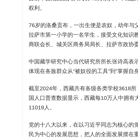
权利。
76岁的洛桑贡布，一出生便是农奴，幼年与
拉萨市第一小学的一名学生，接受文化知识
商联会长、城关区商务局局长、拉萨市政协
中国藏学研究中心当代研究所所长张诗高表
体现在各族群众从“被奴役的工具”到“掌握自
截至2024年，西藏共有各级各类学校3618
国人口普查数据显示，西藏每10万人中拥有大学
11019人。
党的十八大以来，在以习近平同志为核心的
民为中心的发展思想，把人的全面发展摆在