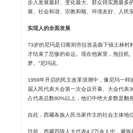
步入发展最好、变化最大、群众得实惠最多
展、社会和谐、宗教和顺、环境友好、人民
实现人的全面发展
73岁的尼玛是日喀则市拉孜县曲下镇土林村
才结束了悲惨的命运。现在他家里，拖拉机、
梦。”尼玛说。
1959年开启的民主改革浪潮中，像尼玛一样
届人民代表大会第一次会议开幕。大会代表3
占代表总数80%以上，他们中绝大多数是翻
自此，西藏各族人民当家作主的社会主体地
目前，西藏四级人大代表4.2万余人中，藏族