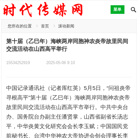
菜单
您所在的位置
首页
滚动新闻
第十届（乙巳年）海峡两岸同胞神农炎帝故里民间
交流活动在山西高平举行
15534252919
2025-05-06 9:10
中国记录通讯社（记者厍红英）5月5日，“问祖炎帝
寻根高平”第十届（乙巳年）海峡两岸同胞神农炎帝
故里民间交流活动在山西高平市举行。中共中央台
办、国务院台办副主任潘贤掌，山西省副省长汤志
平，中华炎黄文化研究会会长李玉赋；中国国民党
前秘书长、台湾中华神农大帝协进会创会理事长李