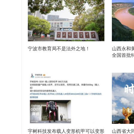
宁波市教育局不是法外之地！
山西永和
全国首批
宇树科技发布载人变形机甲可以变形
山西省大同