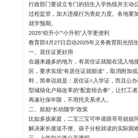
行政部门要设立专门的招生入学热线并主动
过程监管，加大违规行为查处力度。各地要
就学预期。
2025“幼升小”“小升初”入学更便利
教育部3月27日启动2025年义务教育阳光
一、居住证更好用
在越来越多的地方，有居住证就能在流入地接
区，要求实现“有居住证就能读”，取消附加
料，简单说就是：居住证=入学证，而且公
型城镇化户籍改革的“配套组合拳”，让打工
再凑社保年限，不用托关系求人。
二、鼓励“长幼随学”政策
比如多孩家庭，二宝三宝可申请跟哥哥姐姐同
解决家长接送不便、孩子分校就读的实际困