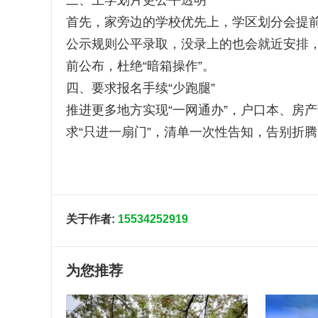
三、上学划片更公平透明
首先，家旁边的学校优先上，学区划分会提
公示规则公平录取，没录上的也会就近安排
前公布，杜绝“暗箱操作”。
四、要求报名手续“少跑腿”
推进更多地方实现“一网通办”，户口本、房
求“只进一扇门”，清单一次性告知，告别折
关于作者:
15534252919
为您推荐