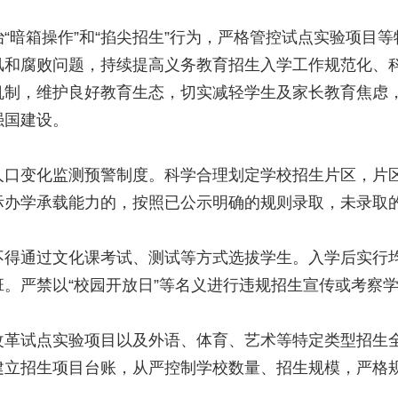
“暗箱操作”和“掐尖招生”行为，严格管控试点实验项目等
风和腐败问题，持续提高义务教育招生入学工作规范化、
机制，维护良好教育生态，切实减轻学生及家长教育焦虑
强国建设。
人口变化监测预警制度。科学合理划定学校招生片区，片
际办学承载能力的，按照已公示明确的规则录取，未录取
不得通过文化课考试、测试等方式选拔学生。入学后实行
。严禁以“校园开放日”等名义进行违规招生宣传或考察
改革试点实验项目以及外语、体育、艺术等特定类型招生
建立招生项目台账，从严控制学校数量、招生规模，严格