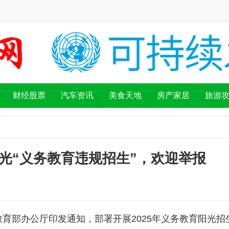
财经股票
汽车资讯
美食天地
房产家居
旅游
光“义务教育违规招生”，欢迎举报
育部办公厅印发通知，部署开展2025年义务教育阳光招