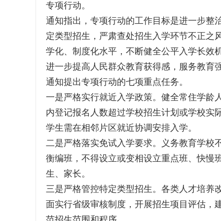
专项行动。
通知指出，专项行动的工作目标是进一步整治
定类型招生，严肃查处招生入学环节不正之
学化、制度化水平，不断健全公平入学长效
进一步提高人民群众教育获得感，服务教育
通知提出专项行动的七项重点任务。
一是严格实行就近入学政策。健全常住学龄
内登记报名人数超过学校招生计划或学校实
学生需在相邻片区就近协调安排入学。
二是严格落实免试入学要求。义务教育学校
衡编班，不得设立或变相设立重点班、快慢班
生、家长。
三是严格管控特定类型招生。各类人才培养
面实行省级审核制度，开展招生项目评估，
范招生范围和程序。