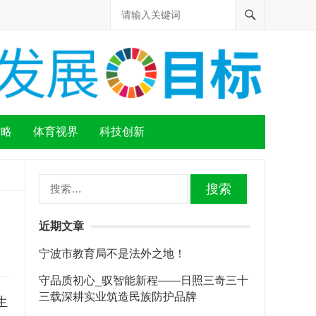
攻略
体育视界
科技创新
搜
索：
近期文章
宁波市教育局不是法外之地！
守品质初心_驭智能新程——日照三奇三十
三载深耕实业筑造民族防护品牌
生