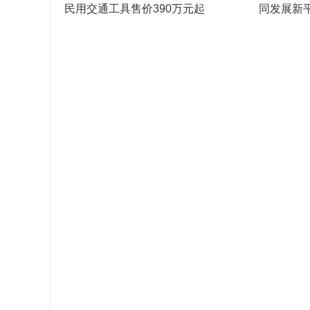
民用交通工具售价390万元起
同发展新