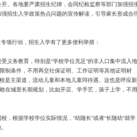
公开。各地要严肃招生纪律，会同纪检监察等部门加强招
加强招生入学政策热点问题的宣传解读，引导家长形成合
招生专项行动，招生入学有了更多便利举措：
受义务教育，特别是“学校学位充足”的非人口集中流入
或限制条件，不用再交社保证明、工作证明等其他证明材
办校是主渠道，流动儿童和本地儿童同待遇。这也是呼应新
者敢在城里长期规划，比如开店、学手艺，孩子上学，不
校，根据学校学位实际情况，“幼随长”或者“长随幼”就学
难。