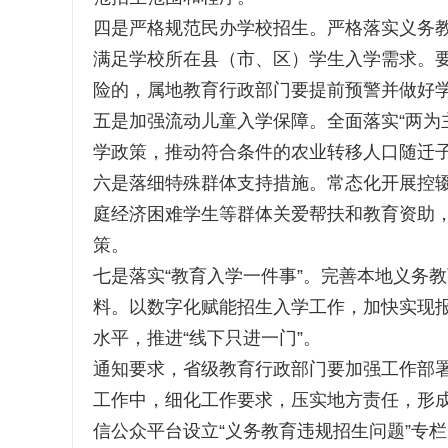
四是严格规范民办学校招生。严格落实义务教
满足学校所在县（市、区）学生入学需求。
险的，属地教育行政部门要提前预警并做好
五是加强流动儿童入学保障。全面落实“两为
学政策，推动符合条件的农业转移人口随迁
六是落细特殊群体支持措施。常态化开展控
庭经济困难学生等群体关爱帮扶和教育资助
策。
七是落实“教育入学一件事”。完善本地义务
料。以数字化赋能招生入学工作，加快实现报
水平，推进“线下只进一门”。
通知要求，省级教育行政部门要加强工作部
工作中，细化工作要求，压实地方责任，形成
信公众平台设立“义务教育违规招生问题”专