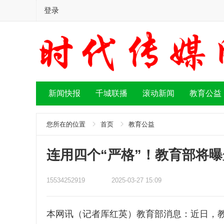
登录
新闻快报
千城联播
滚动新闻
教育公益
您所在的位置
首页
教育公益
连用四个“严格”！教育部将曝
15534252919
2025-03-27 15:09
本网讯（记者厍红英）教育部消息：近日，教