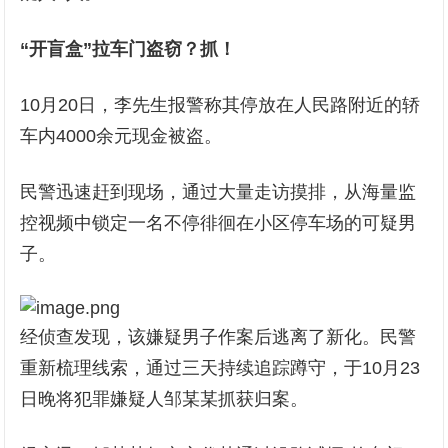
“开盲盒”拉车门盗窃？抓！
10月20日，李先生报警称其停放在人民路附近的轿
车内4000余元现金被盗。
民警迅速赶到现场，通过大量走访摸排，从海量监
控视频中锁定一名不停徘徊在小区停车场的可疑男
子。
经侦查发现，该嫌疑男子作案后逃离了新化。民警
重新梳理线索，通过三天持续追踪蹲守，于10月23
日晚将犯罪嫌疑人邹某某抓获归案。