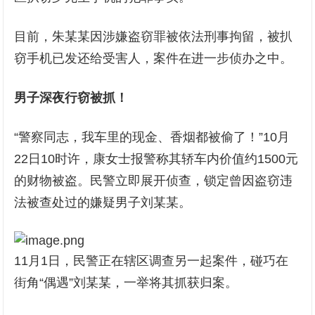
目前，朱某某因涉嫌盗窃罪被依法刑事拘留，被扒
窃手机已发还给受害人，案件在进一步侦办之中。
男子深夜行窃被抓！
“警察同志，我车里的现金、香烟都被偷了！”10月
22日10时许，康女士报警称其轿车内价值约1500元
的财物被盗。民警立即展开侦查，锁定曾因盗窃违
法被查处过的嫌疑男子刘某某。
11月1日，民警正在辖区调查另一起案件，碰巧在
街角“偶遇”刘某某，一举将其抓获归案。