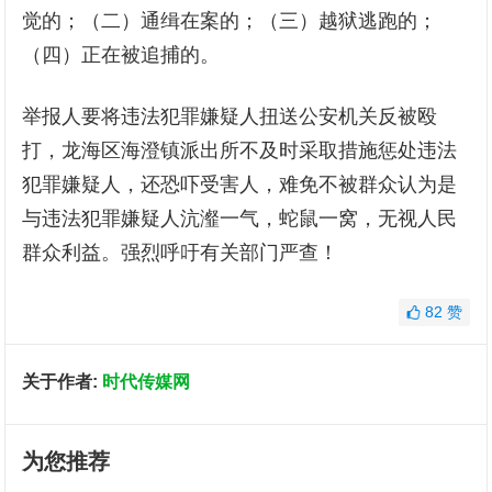
觉的；（二）通缉在案的；（三）越狱逃跑的；
（四）正在被追捕的。
举报人要将违法犯罪嫌疑人扭送公安机关反被殴
打，龙海区海澄镇派出所不及时采取措施惩处违法
犯罪嫌疑人，还恐吓受害人，难免不被群众认为是
与违法犯罪嫌疑人沆瀣一气，蛇鼠一窝，无视人民
群众利益。强烈呼吁有关部门严查！
82
赞
关于作者:
时代传媒网
为您推荐