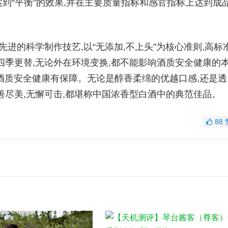
到“平衡”的效果,并在主要质量指标和感官指标上达到成
进的科学制作技艺,以“无添加,不上头”为核心准则,高标准
四季更替,无论外在环境变换,都不能影响酒质安全健康的
,酒质安全健康有保障。无论是醇香柔绵的优越口感,还是透
善尽美,无懈可击,都堪称中国浓香型白酒中的典范佳品。
88