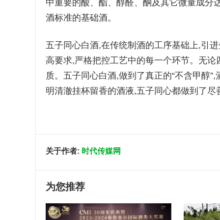
中重要的酸、酯、醇醛、酮及其它微量成分达
酒标准的基础酒。
五子同心白酒,在传统制酒的工序基础上,引进先
高要求,严格把控工艺中的每一个环节。无论
质。五子同心白酒,做到了真正的“不含甲醇”
明清澈挂杯留香的酒液,五子同心都做到了尽
关于作者:
时代传媒网
为您推荐