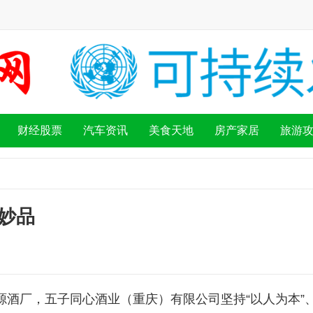
财经股票
汽车资讯
美食天地
房产家居
旅游
妙品
源酒厂，五子同心酒业（重庆）有限公司坚持“以人为本”