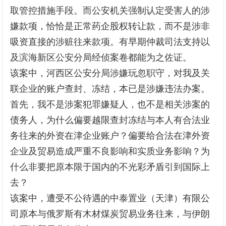
取管控措施手段。而公安机关强制认定受害人的涉
嫌款项，恰恰是正常药企股权转让款，而不是涉非
吸资直接的涉赃往来款项。有早期仲裁司法支持以
及滨海新区公安分局经侦案卷都能为之佐证。
该案中，河西区公安分局涉嫌玩忽职守，对我及关
联企业的账户查封、冻结，本已是涉嫌违法办案。
首先，我不是涉案犯罪嫌疑人，也不是相关涉案的
债务人，为什么偏要越限查封冻结与本人有合法业
务往来的外资在津企业账户？偏要给合法在津外资
企业及贸易造成严重不良影响和实质业务影响？为
什么非要把原本限于国内的不光彩矛盾引到国际上
去？
该案中，遭受不公待遇的中泰置业（天津）有限公
司原本与俄罗斯有木材煤炭贸易业务往来，与伊朗