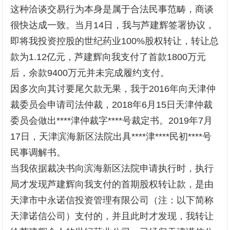
这种洽谈交易行为本身是属于合法民事范畴，商谈
很快达成一致。当月14日，我与芦建辉签署协议，
即将我投资控股的世纪药业100%股权转让，转让总
款为1.12亿元，芦建辉向我支付了首款1800万元
后，余款9400万元并未完成履约支付。
因多次向其讨要尾欠款无果，我于2016年向天津仲
裁委员会申请司法仲裁，2018年6月15日天津仲裁
委员会做出****津仲裁字****号裁定书。2019年7月
17日，天津滨海新区法院出具****津****民初****号
民事调解书。
当我依据裁决书向滨海新区法院申请执行时，执行
局才发现芦建辉向我支付的首期股权转让款，是由
天津市中永诺信投资管理有限公司（注：以下简称
天津诺信公司）支付的，并且此时才发现，我转让