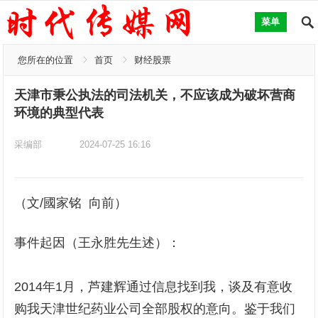
菜单
您所在的位置
首页
财经股票
天津市秉公执法的司法机关，不应该成为破坏营商
环境的典型代表
采编部
2024-07-25 16:16
（文/國家铭 向前）
事件起因（王永胜先生述）：
2014年1月，芦建辉通过信息找到我，谈及有意收
购我天津世纪药业公司全部股权的意向。鉴于我们