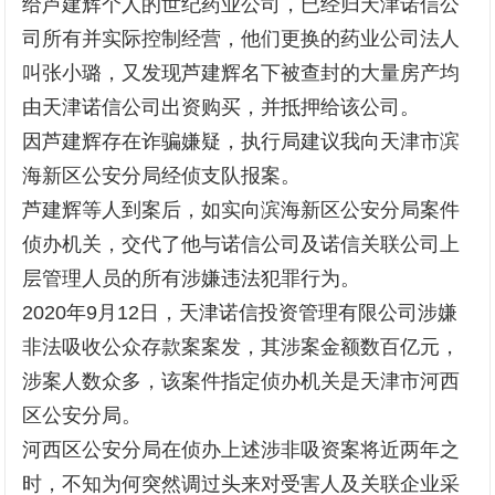
给芦建辉个人的世纪药业公司，已经归天津诺信公
司所有并实际控制经营，他们更换的药业公司法人
叫张小璐，又发现芦建辉名下被查封的大量房产均
由天津诺信公司出资购买，并抵押给该公司。
因芦建辉存在诈骗嫌疑，执行局建议我向天津市滨
海新区公安分局经侦支队报案。
芦建辉等人到案后，如实向滨海新区公安分局案件
侦办机关，交代了他与诺信公司及诺信关联公司上
层管理人员的所有涉嫌违法犯罪行为。
2020年9月12日，天津诺信投资管理有限公司涉嫌
非法吸收公众存款案案发，其涉案金额数百亿元，
涉案人数众多，该案件指定侦办机关是天津市河西
区公安分局。
河西区公安分局在侦办上述涉非吸资案将近两年之
时，不知为何突然调过头来对受害人及关联企业采