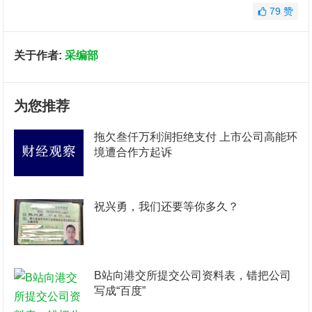
79
赞
关于作者:
采编部
为您推荐
拖欠叁仟万利润拒绝支付 上市公司高能环
境遭合作方起诉
祝兴勇，我们还要等你多久？
B站向港交所提交公司资料表，错把公司
写成“百度”