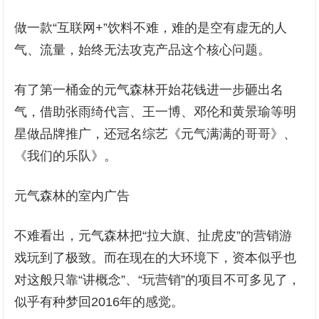
做一款“互联网+”饮料不难，难的是空有虚无的人
气、流量，始终无法攻克产品这个核心问题。
有了第一桶金的元气森林开始花钱进一步砸出名
气，借助张雨绮代言、王一博、邓伦和黄景瑜等明
星做品牌推广，还冠名综艺《元气满满的哥哥》、
《我们的乐队》。
元气森林的室内广告
不难看出，元气森林把“拉大旗、扯虎皮”的营销游
戏玩到了极致。而在现在的大环境下，资本似乎也
对这般只靠“讲概念”、“玩营销”的项目不可多见了，
似乎有种梦回2016年的感觉。