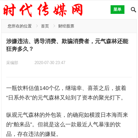
菜单
您所在的位置
首页
财经股票
涉嫌违法、诱导消费、欺骗消费者，元气森林还能
狂奔多久？
采编部
2020-07-30 23:47
一瓶饮料估值140个亿，继瑞幸、喜茶之后，披着
“日系外衣”的元气森林又站到了资本的聚光灯下。
纵观元气森林的外包装，的确宛如横渡日本海而来
的“舶来品”。但就是这么一款最近人气暴涨的饮
品，存在违法的嫌疑。