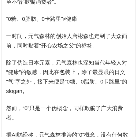
至不惜“欺骗消费者”。
“0糖、0脂肪、0卡路里”≠健康
一时间，元气森林的创始人唐彬森也走到了大众面
前，同时贴着“开心农场之父”的标签。
除了伪造日本元素，元气森林也深知当代年轻人对
“健康”的敏感，因此在包装上，除了最显眼的日文
“气”字之外，接下来便是“0糖、0脂肪、0卡路里”的
slogan。
然而，“0”只是一个伪概念，同样欺骗了广大消费
者。
据AI财经称，元气森林推崇的“0”概念，没有任何数