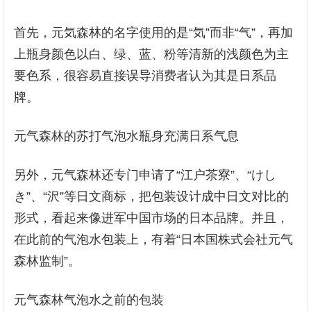
首先，元気森林的名字使用的是“気”而非“气”，再加
上瓶身颜色以白、绿、蓝、粉等清新的浅颜色为主
要色系，很容易直接误导消费者认为其是日系品
牌。
元气森林的苏打气泡水瓶身充满日系气息
另外，元气森林还专门申请了“江户茶寮”、“けし
き”、“沢”等日文商标，把包装设计成中日文对比的
形式，看起来像进军中国市场的日本品牌。并且，
在此前的气泡水包装上，有着“日本国株式会社元气
森林监制”。
元气森林气泡水之前的包装