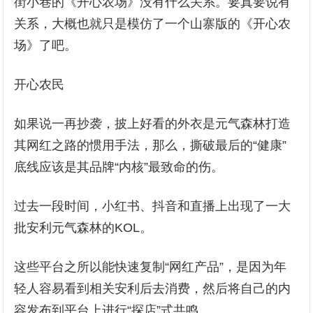
街小巷的《开心农场》没有什么关系。要真要说有
关系，大概也就只是模仿了一个山寨版的《开心农
场》了吧。
开心农民
如果说一再抄袭，披上好看的外衣是元气森林打造
其网红之路的惯用手法，那么，撕破最后的“健康”
底线应该是其品牌“内核”最致命的伤。
过去一段时间，小红书、抖音和直播上出现了一大
批安利元气森林的KOL。
这些平台之所以能快速复制“网红产品”，是因为年
轻人容易看到相关安利后去消费，然后将自己的内
容发布到平台上进行“探店”式共鸣。