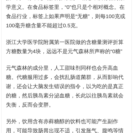
学意义。在食品标签里，“0”也只是个相对概念。在
食品行业，标签上如果声明是“无糖”，则每100克或
100毫升糖含量不能超过0.5克。
浙江大学医学院附属第一医院做的含糖量测评折算
方糖数量为4块，远远不是元气森林所声称的“0糖”
元气森林的成分里，人工甜味剂同样也会升高血
糖。代糖服用过多，会扰乱肠道菌群，从而影响代
谢，还会让大脑发生错误的指令，以为吃的是真正
的糖，然后胰岛素分泌血糖，长此以往胰岛素就会
失衡，反而会变胖。
另外，饮用含有赤藓糖醇的饮料也可能产生副作
用，可能导致肠胃出现不适，引发胀气、腹鸣等情