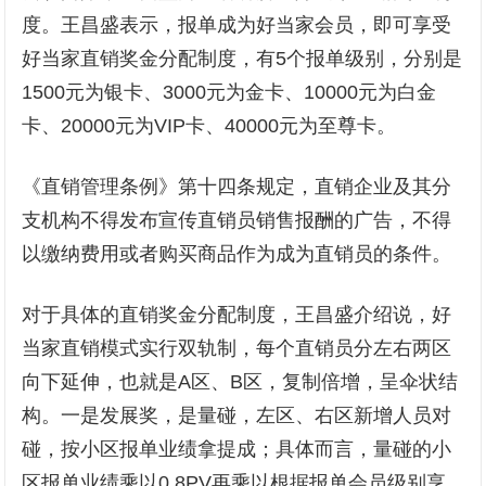
度。王昌盛表示，报单成为好当家会员，即可享受
好当家直销奖金分配制度，有5个报单级别，分别是
1500元为银卡、3000元为金卡、10000元为白金
卡、20000元为VIP卡、40000元为至尊卡。
《直销管理条例》第十四条规定，直销企业及其分
支机构不得发布宣传直销员销售报酬的广告，不得
以缴纳费用或者购买商品作为成为直销员的条件。
对于具体的直销奖金分配制度，王昌盛介绍说，好
当家直销模式实行双轨制，每个直销员分左右两区
向下延伸，也就是A区、B区，复制倍增，呈伞状结
构。一是发展奖，是量碰，左区、右区新增人员对
碰，按小区报单业绩拿提成；具体而言，量碰的小
区报单业绩乘以0.8PV再乘以根据报单会员级别享