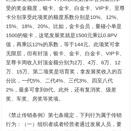
受的奖金额度，银卡、金卡、白金卡、VIP卡、至尊
卡分别享受此项奖的额度系数分别是10%、12%、
15%、18%、20%。比如，金卡会员，量碰小单是
1500的银卡，这笔发展奖就是1500元乘以0.8PV
值，再乘以12%的系数，等于144元。此项奖可拿
无限层，但有封顶，银卡、金卡、白金卡、VIP卡、
至尊卡周收入封顶金额分别为2万、4万、6万、12
万、15万。第二项奖是培育奖，拿发展奖收入的百
分比，一代5%、二代4%、三代3%、四至八代
2%，最多可拿到8代。此外，还有复消奖、级差
奖、车奖、房奖等奖项。
《禁止传销条例》第七条规定，下列行为属于传销
行为：（一）组织者或者经营者通过发展人员，要