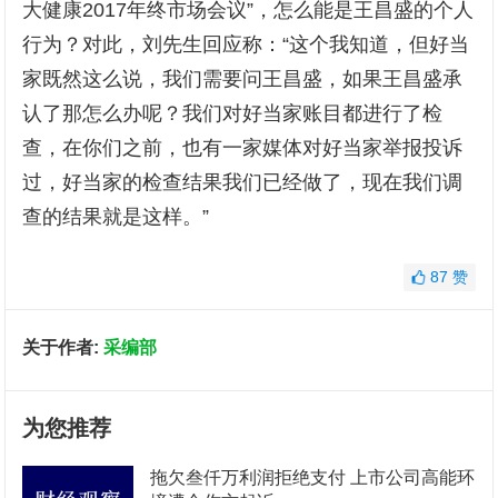
大健康2017年终市场会议”，怎么能是王昌盛的个人
行为？对此，刘先生回应称：“这个我知道，但好当
家既然这么说，我们需要问王昌盛，如果王昌盛承
认了那怎么办呢？我们对好当家账目都进行了检
查，在你们之前，也有一家媒体对好当家举报投诉
过，好当家的检查结果我们已经做了，现在我们调
查的结果就是这样。”
87
赞
关于作者:
采编部
为您推荐
拖欠叁仟万利润拒绝支付 上市公司高能环