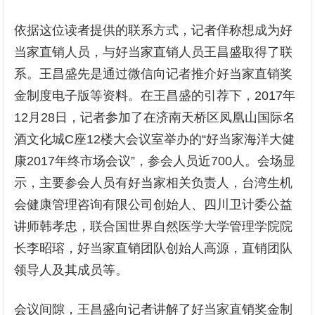
依据这位读者提供的联系方式，记者佯称想成为好
当家直销人员，与好当家直销人员王昌盛取得了联
系。王昌盛先是通过微信向记者推介好当家直销奖
金制度电子版等资料。在王昌盛的引荐下，2017年
12月28日，记者参加了在济南天桥区凤凰山国际名
酒文化城C座12楼大会议室举办的“好当家海洋大健
康2017年终市场会议”，参会人员近700人。会场显
示，主要参会人员有好当家相关负责人，台湾生机
会健康管理咨询有限公司创始人、四川卫计委公益
讲师韩孝忠，联合国世界自然医学大学管理学院院
长李昭瑢，好当家直销团队创始人高源，直销团队
领导人及其成员等。
会议间隙，王昌盛向记者讲解了好当家直销奖金制