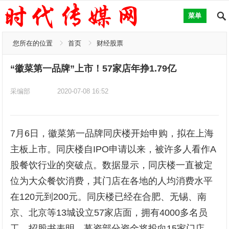
菜单
您所在的位置
首页
财经股票
“徽菜第一品牌”上市！57家店年挣1.79亿
采编部
2020-07-08 16:52
7月6日，徽菜第一品牌同庆楼开始申购，拟在上海
主板上市。同庆楼自IPO申请以来，被许多人看作A
股餐饮行业的突破点。数据显示，同庆楼一直被定
位为大众餐饮消费，其门店在各地的人均消费水平
在120元到200元。同庆楼已经在合肥、无锡、南
京、北京等13城设立57家店面，拥有4000多名员
工。招股书表明，募资部分资金将投向15家门店，