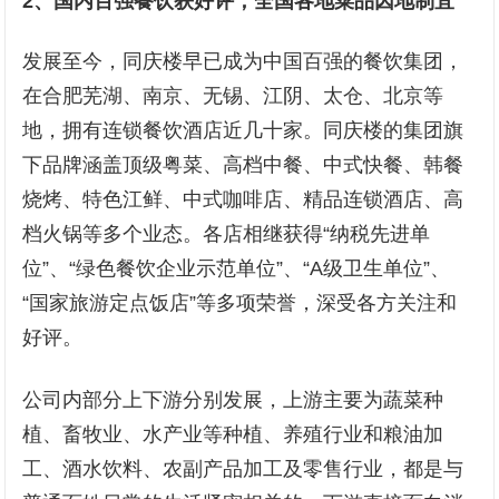
2、国内百强餐饮获好评，全国各地菜品因地制宜
发展至今，同庆楼早已成为中国百强的餐饮集团，
在合肥芜湖、南京、无锡、江阴、太仓、北京等
地，拥有连锁餐饮酒店近几十家。同庆楼的集团旗
下品牌涵盖顶级粤菜、高档中餐、中式快餐、韩餐
烧烤、特色江鲜、中式咖啡店、精品连锁酒店、高
档火锅等多个业态。各店相继获得“纳税先进单
位”、“绿色餐饮企业示范单位”、“A级卫生单位”、
“国家旅游定点饭店”等多项荣誉，深受各方关注和
好评。
公司内部分上下游分别发展，上游主要为蔬菜种
植、畜牧业、水产业等种植、养殖行业和粮油加
工、酒水饮料、农副产品加工及零售行业，都是与