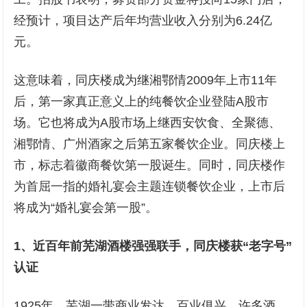
经预计，项目达产后年均营业收入分别为6.24亿
元。
这意味着，同庆楼成为继湘鄂情2009年上市11年
后，第一家真正意义上的纯餐饮企业登陆A股市
场。它也将成为A股市场上继西安饮食、全聚德、
湘鄂情、广州酒家之后第五家餐饮企业。同庆楼上
市，标志着徽商餐饮第一股诞生。同时，同庆楼作
为首屈一指的婚礼宴会主题连锁餐饮企业，上市后
将成为“婚礼宴会第一股”。
1、近百年前芜湖酒楼强强联手，同庆楼获“老字号”
认证
1925年，芜湖一带商业发达，百业俱兴，许多酒