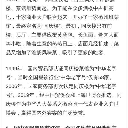
楼、菜馆顺势而起。为了能在众多酒楼中占据高
地，十家商业大户联合起来，开办了一家徽州班菜
馆，最终定名为“同庆楼”。最初，同庆楼只有前
楼、后厅，主要供应蟹黄汤包、长鱼面、肴肉大面
等小吃，随着生意的蒸蒸日上，店面几经扩建，菜
品又增加了淮扬风味菜，吸引了更多的吃客。
1999年，国内贸易部认证同庆楼菜馆为“中华老字
号”，当时全国餐饮行业“中华老字号”仅有58家。
2006年，国家商务部再次认定同庆楼为“中华老字
号”。2019年，经中国贸促会和上海世博会推选，同
庆楼作为中华八大菜系之徽菜唯一代表企业入驻世
博会，赢得国内外宾客的广泛赞誉。