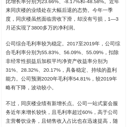
比增长率分别为23.66%、-8.17%和-48.58%。近年
来同庆楼的业绩处在大幅后退的态势。今年一季
度，同庆楼虽然面临营收下滑，却没有亏损，1—3
月还实现了3800多万的净利润。
公司综合毛利率较为稳定。2017至2019年，公司综
合毛利率分别为55.83%、56.09%、55.09%，扣除
非经常性损益后加权平均净资产收益率分别为
31%、28.32%、20.17%，具备稳定、持续的盈利
能力。公司预测2020年毛利率54.81%，较2019年
略有下降，波动较小。
不过，同庆楼业绩有新增长点。公司一站式宴会服
务近年来增长较快，且毛利率超过60%，高于公司
主营餐饮业务，且销售收入占比也在迅速提高，随