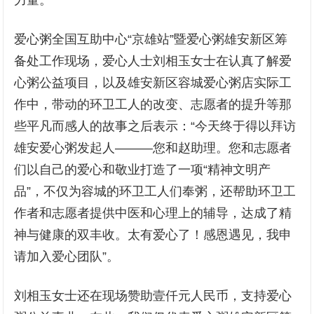
力量。
爱心粥全国互助中心“京雄站”暨爱心粥雄安新区筹
备处工作现场，爱心人士刘相玉女士在认真了解爱
心粥公益项目，以及雄安新区容城爱心粥店实际工
作中，带动的环卫工人的改变、志愿者的提升等那
些平凡而感人的故事之后表示：“今天终于得以拜访
雄安爱心粥发起人———您和赵助理。您和志愿者
们以自己的爱心和敬业打造了一项“精神文明产
品”，不仅为容城的环卫工人们奉粥，还帮助环卫工
作者和志愿者提供中医和心理上的辅导，达成了精
神与健康的双丰收。太有爱心了！感恩遇见，我申
请加入爱心团队”。
刘相玉女士还在现场赞助壹仟元人民币，支持爱心