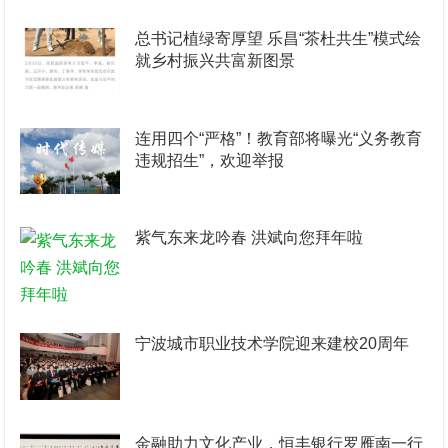
总书记植绿寄厚望 乐昌“茶杜共生”模式绘
就乡村振兴共富新图景
连用四个“严格”！教育部将曝光“义务教育
违规招生”，欢迎举报
紫气东来龙吟春 洪斌向您拜年啦
宁波城市职业技术学院迎来建校20周年
金融助力文化产业，恒丰银行罗雁南一行