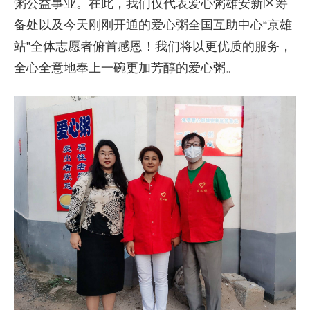
粥公益事业。在此，我们仅代表爱心粥雄安新区筹
备处以及今天刚刚开通的爱心粥全国互助中心“京雄
站”全体志愿者俯首感恩！我们将以更优质的服务，
全心全意地奉上一碗更加芳醇的爱心粥。