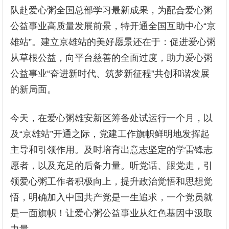
队赴爱心粥全国总部学习最新成果，为配合爱心粥
公益事业高质量发展前景，特开通全国互助中心“京
雄站”。建立京雄站的美好愿景还在于：促进爱心粥
从草根公益，向平台慈善的全面过度，助力爱心粥
公益事业“奋进新时代、筑梦新征程”共创和谐发展
的新局面。
今天，在爱心粥雄安新区筹备处试运行一个月，以
及“京雄站”开通之际，党建工作旗帜鲜明地发挥起
主导和引领作用。及时培育出意志坚定的学雷锋志
愿者，以及充足的后备力量。听党话、跟党走，引
领爱心粥工作者积极向上，提升政治觉悟和思想觉
悟，明确加入中国共产党是一生追求，一个党员就
是一面旗帜！让爱心粥公益事业从红色基因中汲取