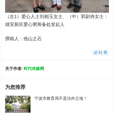
（左1）爱心人士刘相玉女士、（中）郭尉冉女士：
雄安新区爱心粥筹备处发起人
撰稿人：他山之石
81
赞
关于作者:
时代传媒网
为您推荐
宁波市教育局不是法外之地！