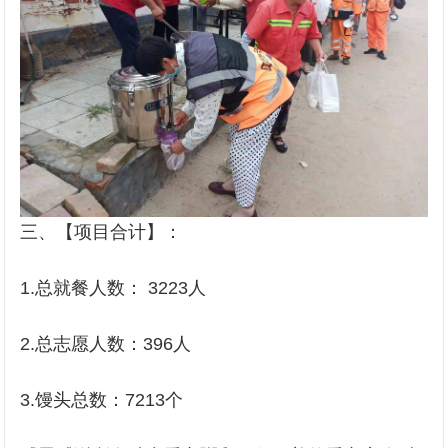
三、【项目合计】：
1.总就餐人数： 3223人
2.总志愿人数：396人
3.馒头总数：7213个