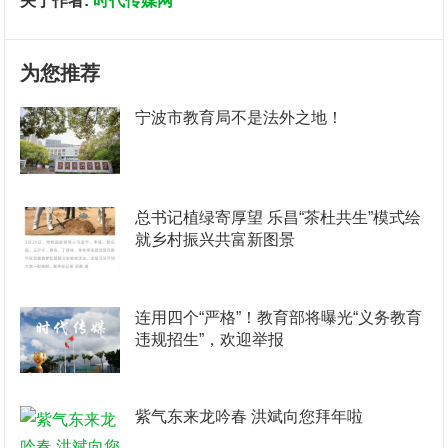
关于作者:
时代传媒网
为您推荐
宁波市教育局不是法外之地！
总书记植绿寄厚望 乐昌“茶杜共生”模式绘
就乡村振兴共富新图景
连用四个“严格”！教育部将曝光“义务教育
违规招生”，欢迎举报
紫气东来龙吟春 洪斌向您拜年啦