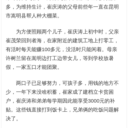
多，为维持生计，崔庆涛的父母前些年一直在昆明
市嵩明县帮人种大棚菜。
为方便照顾两个儿子，崔庆涛上初中时，父亲
崔茂荣回到者海，在家附近的建筑工地上打零工，
有活时每天能赚100多元，没活时只能闲着。母亲
许树兰留在嵩明边打工边带女儿，等到学校放暑
假，一家五口才能团聚。
两口子已足够努力，可孩子多，用钱的地方不
少，一年下来没啥积蓄，崔家成了建档立卡贫困
户，崔庆涛和弟弟每学期因此能享受3000元的补
贴。这些钱直接打到饭卡上，兄弟俩的吃饭问题解
决了。