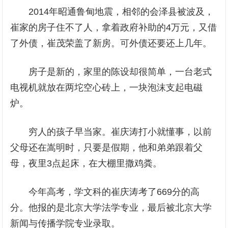
2014年昭通鲁甸地震，相邻的会泽县被波及，
崔家的房子住不了人，拿着政府补助的4万元，又借
了外债，崔茂荣盖了新房。可外债还要还上几年。
房子是新的，家里的陈设却很简单，一台老式
电视机就放在两坨空心砖上，一块泡沫支起电磁
炉。
穷人的孩子早当家。崔庆涛打小就懂事，以前
父母还在嵩明时，只要是假期，他和弟弟跟着父
母，夜里3点起床，在大棚里撒鸡粪。
今年高考，学文科的崔庆涛考了669分的高
分。他报的是北京大学法学专业，最后被北京大学
新闻与传播学院专业录取。