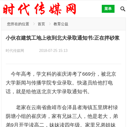
菜单
您所在的位置
首页
教育公益
小伙在建筑工地上收到北大录取通知书:正在拌砂浆
时代传媒网
2018-07-25 15:13
今年高考，学文科的崔庆涛考了669分，被北京
大学新闻与传播学院专业录取。快递员给他打电
话，就是给他送北京大学录取通知书。
老家在云南省曲靖市会泽县者海镇五里牌村绿
荫塘小组的崔庆涛，家有兄妹三人，他是老大，弟
弟9月开学读高二，妹妹读四年级。家里兄弟姐妹