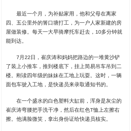
最近一个月，为补贴家用，他和父母在离家
四、五公里外的箐口塘打工，为一户人家新建的房
屋做装修。每天一大早骑摩托车赶去，10多分钟就
能到达。
7月22日，崔庆涛和妈妈把路边的一堆黄沙铲
了装上小推车，推到楼底下，挂上简易吊车吊到二
楼。刚读四年级的妹妹在工地上玩耍。这时，一辆
面包车驶入工地，是快递员来录取通知书的。
在一个盛水的白色塑料大缸前，浑身是灰尘的
崔庆涛弯腰把手洗干净，然后在红色T恤上左擦右
擦。他满脸微笑，拿出身份证给快递员核实。