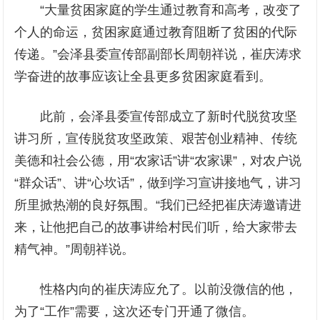
“大量贫困家庭的学生通过教育和高考，改变了
个人的命运，贫困家庭通过教育阻断了贫困的代际
传递。”会泽县委宣传部副部长周朝祥说，崔庆涛求
学奋进的故事应该让全县更多贫困家庭看到。
此前，会泽县委宣传部成立了新时代脱贫攻坚
讲习所，宣传脱贫攻坚政策、艰苦创业精神、传统
美德和社会公德，用“农家话”讲“农家课”，对农户说
“群众话”、讲“心坎话”，做到学习宣讲接地气，讲习
所里掀热潮的良好氛围。“我们已经把崔庆涛邀请进
来，让他把自己的故事讲给村民们听，给大家带去
精气神。”周朝祥说。
性格内向的崔庆涛应允了。以前没微信的他，
为了“工作”需要，这次还专门开通了微信。