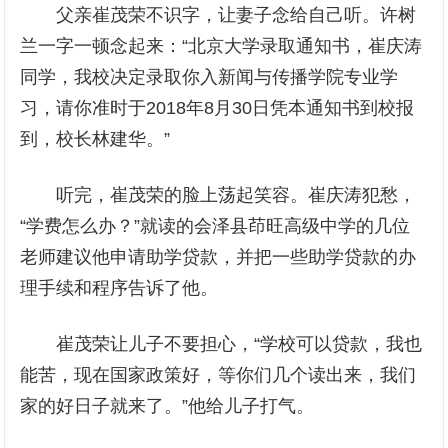
父亲崔茂荣不识字，让妻子念给自己听。许树
兰一字一顿念起来：“北京大学录取通知书，崔庆涛
同学，我校决定录取你入新闻与传播学院专业学
习，请你准时于2018年8月30日凭本通知书到校报
到，校长林建华。”
听完，崔茂荣的脸上荡起笑容。崔庆涛犯愁，
“学费怎么办？”就读的会泽县茚旺高级中学的几位
老师建议他申请助学贷款，并把一些助学贷款的办
理手续和程序告诉了他。
崔茂荣让儿子不要担心，“学校可以贷款，我也
能苦，现在国家政策好，等你们几个读出来，我们
家的好日子就来了。”他给儿子打气。