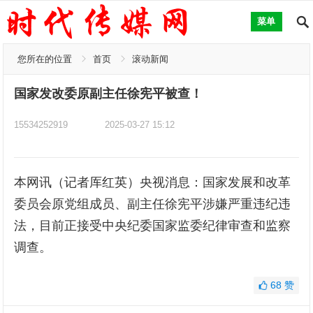
菜单
您所在的位置
首页
滚动新闻
国家发改委原副主任徐宪平被查！
15534252919
2025-03-27 15:12
本网讯（记者厍红英）央视消息：国家发展和改革
委员会原党组成员、副主任徐宪平涉嫌严重违纪违
法，目前正接受中央纪委国家监委纪律审查和监察
调查。
68
赞